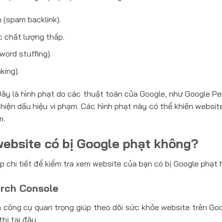
 (spam backlink).
c chất lượng thấp.
ord stuffing).
king).
Đây là hình phạt do các thuật toán của Google, như Google P
 hiện dấu hiệu vi phạm. Các hình phạt này có thể khiến websi
m.
website có bị Google phạt không?
 chi tiết để kiểm tra xem website của bạn có bị Google phạt 
arch Console
 công cụ quan trọng giúp theo dõi sức khỏe website trên Go
thị tại đây.