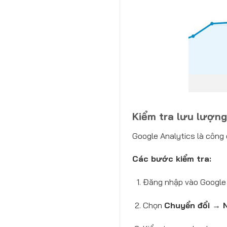
Kiểm tra lưu lượng
Google Analytics là công 
Các bước kiểm tra:
Đăng nhập vào Google A
Chọn
Chuyển đổi → 