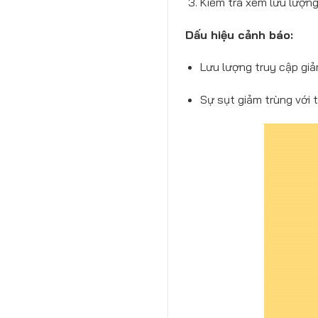
Kiểm tra xem lưu lượng
Dấu hiệu cảnh báo:
Lưu lượng truy cập giả
Sự sụt giảm trùng với 