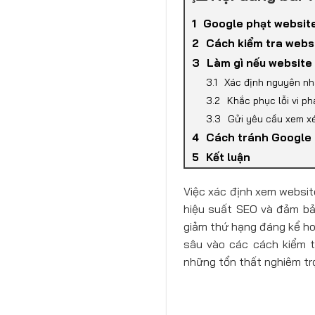
Google phạt websit
Cách kiểm tra webs
Làm gì nếu website
Xác định nguyên n
Khắc phục lỗi vi p
Gửi yêu cầu xem xé
Cách tránh Google 
Kết luận
Việc xác định xem websit
hiệu suất SEO và đảm bảo
giảm thứ hạng đáng kể hoặ
sâu vào các cách kiểm t
những tổn thất nghiêm tr