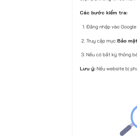
Các bước kiểm tra:
Đăng nhập vào Google 
Truy cập mục
Bảo mật
Nếu có bất kỳ thông bá
Lưu ý:
Nếu website bị phạ