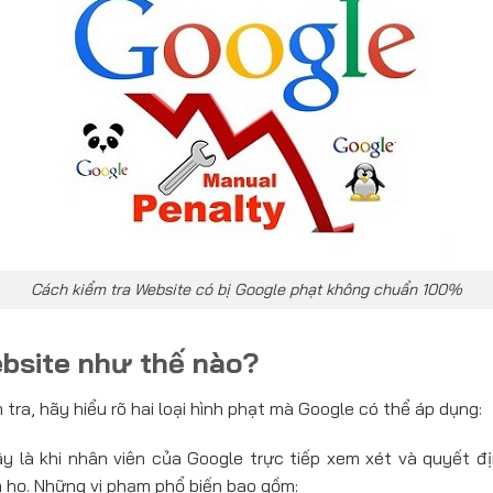
Cách kiểm tra Website có bị Google phạt không chuẩn 100%
bsite như thế nào?
 tra, hãy hiểu rõ hai loại hình phạt mà Google có thể áp dụng:
ây là khi nhân viên của Google trực tiếp xem xét và quyết đị
họ. Những vi phạm phổ biến bao gồm: