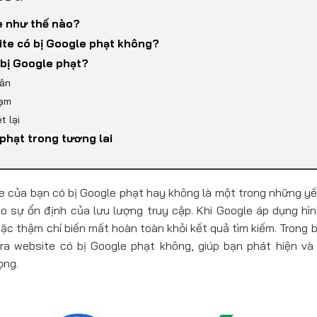
e như thế nào?
ite có bị Google phạt không?
 bị Google phạt?
hân
hạm
t lại
phạt trong tương lai
e của bạn có bị Google phạt hay không là một trong những yếu
 sự ổn định của lưu lượng truy cập. Khi Google áp dụng hìn
c thậm chí biến mất hoàn toàn khỏi kết quả tìm kiếm. Trong bà
ra website có bị Google phạt không, giúp bạn phát hiện v
ọng.