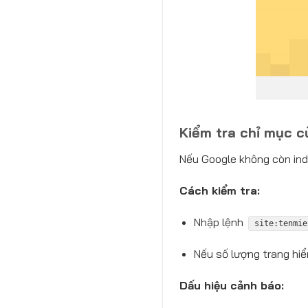
Kiểm tra chỉ mục c
Nếu Google không còn inde
Cách kiểm tra:
Nhập lệnh
site:tenmie
Nếu số lượng trang hiển
Dấu hiệu cảnh báo: