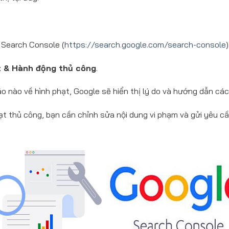
Search Console (
https://search.google.com/search-console
)
 & Hành động thủ công
.
o nào về hình phạt, Google sẽ hiển thị lý do và hướng dẫn cá
t thủ công, bạn cần chỉnh sửa nội dung vi phạm và gửi yêu cầu