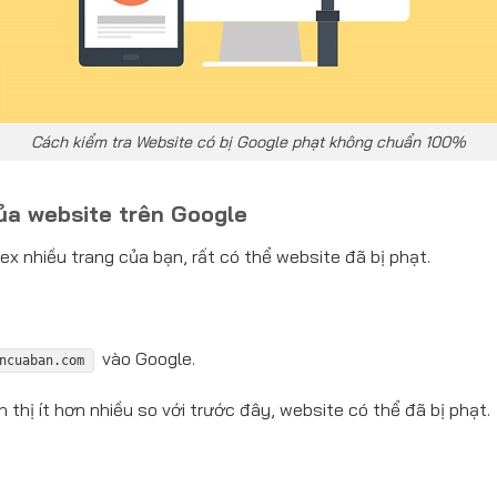
Cách kiểm tra Website có bị Google phạt không chuẩn 100%
ủa website trên Google
x nhiều trang của bạn, rất có thể website đã bị phạt.
vào Google.
ncuaban.com
 thị ít hơn nhiều so với trước đây, website có thể đã bị phạt.