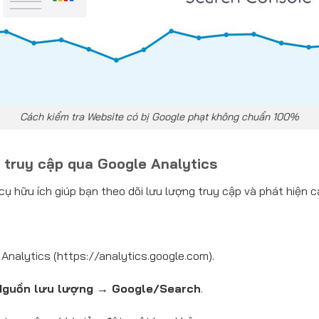
Cách kiểm tra Website có bị Google phạt không chuẩn 100%
 truy cập qua Google Analytics
cụ hữu ích giúp bạn theo dõi lưu lượng truy cập và phát hiện 
nalytics (https://analytics.google.com).
Nguồn lưu lượng → Google/Search
.