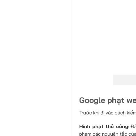
Google phạt we
Trước khi đi vào cách kiểm
Hình phạt thủ công
: Đ
phạm các nguyên tắc của 