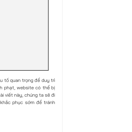
 tố quan trọng để duy trì
h phạt, website có thể bị
i viết này, chúng ta sẽ đi
à khắc phục sớm để tránh