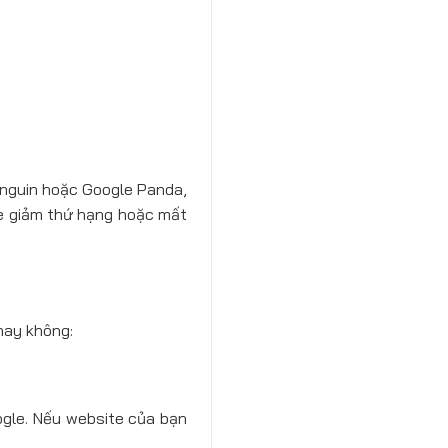
enguin hoặc Google Panda,
te giảm thứ hạng hoặc mất
hay không:
ogle. Nếu website của bạn