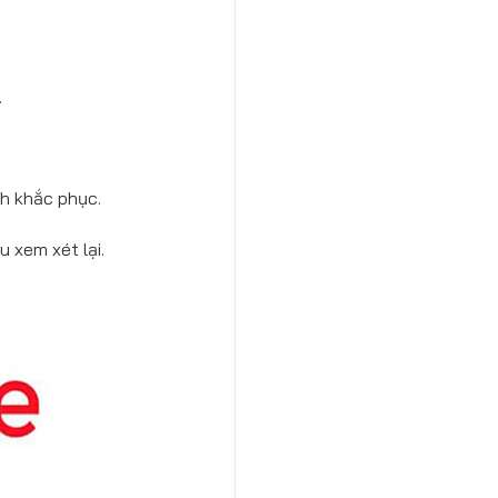
.
ch khắc phục.
 xem xét lại.