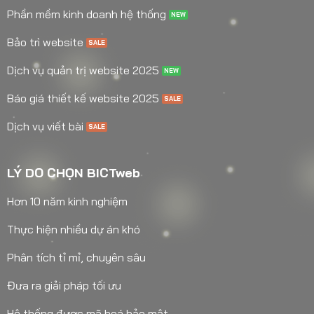
Phần mềm kinh doanh hệ thống
Bảo trì website
Dịch vụ quản trị website 2025
Báo giá thiết kế website 2025
Dịch vụ viết bài
LÝ DO CHỌN BICTweb
Hơn 10 năm kinh nghiệm
Thực hiện nhiều dự án khó
Phân tích tỉ mỉ, chuyên sâu
Đưa ra giải pháp tối ưu
Hệ thống được mã hoá bảo mật