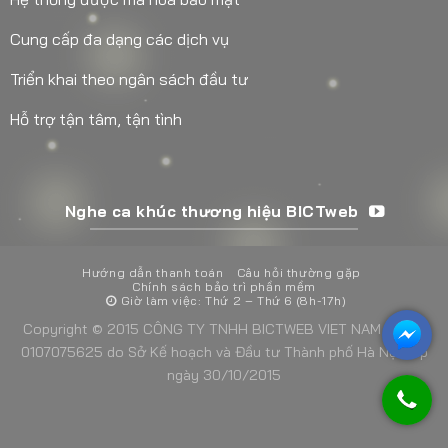
Cung cấp đa dạng các dịch vụ
Triển khai theo ngân sách đầu tư
Hỗ trợ tận tâm, tận tình
Nghe ca khúc thương hiệu BICTweb
Hướng dẫn thanh toán
Câu hỏi thường gặp
Chính sách bảo trì phần mềm
Giờ làm việc: Thứ 2 – Thứ 6 (8h-17h)
Copyright © 2015 CÔNG TY TNHH BICTWEB VIET NAM - MST:
0107075625 do Sở Kế hoạch và Đầu tư Thành phố Hà Nội cấp
ngày 30/10/2015