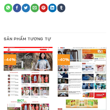
SẢN PHẨM TƯƠNG TỰ
-44%
-40%