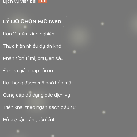
Dịch vụ viết bài
LÝ DO CHỌN BICTweb
Hơn 10 năm kinh nghiệm
Thực hiện nhiều dự án khó
Phân tích tỉ mỉ, chuyên sâu
Đưa ra giải pháp tối ưu
Hệ thống được mã hoá bảo mật
Cung cấp đa dạng các dịch vụ
Triển khai theo ngân sách đầu tư
Hỗ trợ tận tâm, tận tình