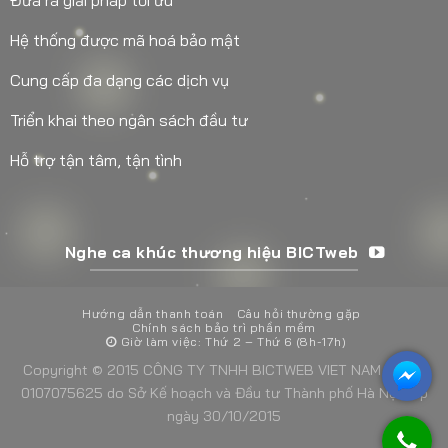
Đưa ra giải pháp tối ưu
Hệ thống được mã hoá bảo mật
Cung cấp đa dạng các dịch vụ
Triển khai theo ngân sách đầu tư
Hỗ trợ tận tâm, tận tình
Nghe ca khúc thương hiệu BICTweb
Hướng dẫn thanh toán
Câu hỏi thường gặp
Chính sách bảo trì phần mềm
Giờ làm việc: Thứ 2 – Thứ 6 (8h-17h)
Copyright © 2015 CÔNG TY TNHH BICTWEB VIET NAM - MST:
0107075625 do Sở Kế hoạch và Đầu tư Thành phố Hà Nội cấp
ngày 30/10/2015