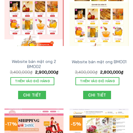
Website bán mật ong 2
Website bán mật ong BMO01
BMO02
3,400,000
₫
2,900,000
₫
3,400,000
₫
2,800,000
₫
THÊM VÀO GIỎ HÀNG
THÊM VÀO GIỎ HÀNG
CHI TIẾT
CHI TIẾT
-17%
-5%