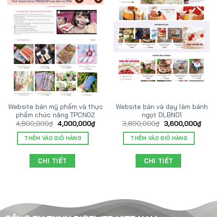
Website bán mỹ phẩm và thực
Website bán và dạy làm bánh
phẩm chức năng TPCN02
ngọt DLBN01
4,800,000
₫
4,000,000
₫
3,800,000
₫
3,600,000
₫
THÊM VÀO GIỎ HÀNG
THÊM VÀO GIỎ HÀNG
CHI TIẾT
CHI TIẾT