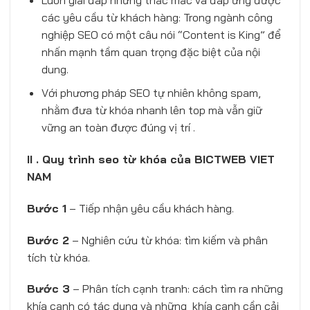
các yêu cầu từ khách hàng: Trong ngành công
nghiệp SEO có một câu nói “Content is King” để
nhấn mạnh tầm quan trọng đặc biệt của nội
dung.
Với phương pháp SEO tự nhiên không spam,
nhằm đưa từ khóa nhanh lên top mà vẫn giữ
vững an toàn được đúng vị trí .
II . Quy trình seo từ khóa của BICTWEB VIET
NAM
Bước 1
– Tiếp nhận yêu cầu khách hàng.
Bước 2
– Nghiên cứu từ khóa: tìm kiếm và phân
tích từ khóa.
Bước 3
– Phân tích cạnh tranh: cách tìm ra những
khía cạnh có tác dụng và những khía cạnh cần cải