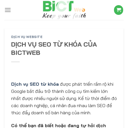
Skip
to
content
DỊCH VỤ WEBSITE
DỊCH VỤ SEO TỪ KHÓA CỦA
BICTWEB
Dịch vụ SEO từ khóa
được phát triển rầm rộ khi
Google bắt đầu trở thành công cụ tìm kiếm lớn
nhất được nhiều người sử dụng. Kể từ thời điểm đó
các doanh nghiệp, cá nhân đua nhau làm SEO để
thúc đẩy doanh số bán hàng của mình.
Có thể bạn đã biết hoặc đang tự hỏi dịch