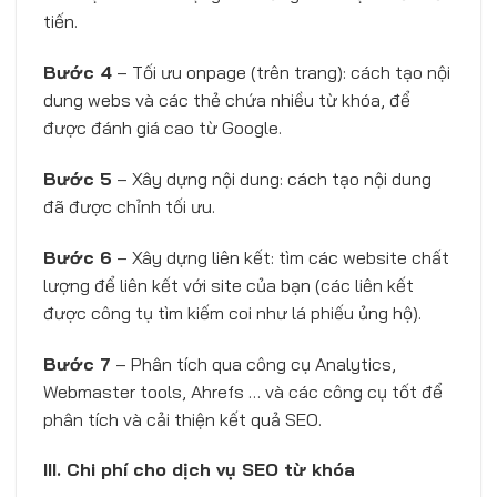
tiến.
Bước 4
– Tối ưu onpage (trên trang): cách tạo nội
dung webs và các thẻ chứa nhiều từ khóa, để
được đánh giá cao từ Google.
Bước 5
– Xây dựng nội dung: cách tạo nội dung
đã được chỉnh tối ưu.
Bước 6
– Xây dựng liên kết: tìm các website chất
lượng để liên kết với site của bạn (các liên kết
được công tụ tìm kiếm coi như lá phiếu ủng hộ).
Bước 7
– Phân tích qua công cụ Analytics,
Webmaster tools, Ahrefs … và các công cụ tốt để
phân tích và cải thiện kết quả SEO.
III. Chi phí cho dịch vụ SEO từ khóa