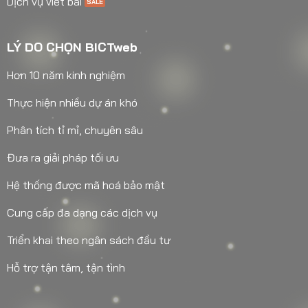
Dịch vụ viết bài
LÝ DO CHỌN BICTweb
Hơn 10 năm kinh nghiệm
Thực hiện nhiều dự án khó
Phân tích tỉ mỉ, chuyên sâu
Đưa ra giải pháp tối ưu
Hệ thống được mã hoá bảo mật
Cung cấp đa dạng các dịch vụ
Triển khai theo ngân sách đầu tư
Hỗ trợ tận tâm, tận tình