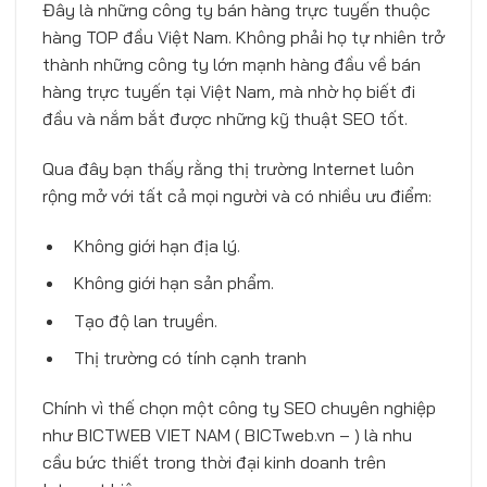
Đây là những công ty bán hàng trực tuyến thuộc
hàng TOP đầu Việt Nam. Không phải họ tự nhiên trở
thành những công ty lớn mạnh hàng đầu về bán
hàng trực tuyến tại Việt Nam, mà nhờ họ biết đi
đầu và nắm bắt được những kỹ thuật SEO tốt.
Qua đây bạn thấy rằng thị trường Internet luôn
rộng mở với tất cả mọi người và có nhiều ưu điểm:
 Không giới hạn địa lý.
 Không giới hạn sản phẩm.
 Tạo độ lan truyền.
 Thị trường có tính cạnh tranh
Chính vì thế chọn một công ty SEO chuyên nghiệp
như BICTWEB VIET NAM ( BICTweb.vn – ) là nhu
cầu bức thiết trong thời đại kinh doanh trên