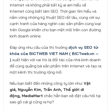
Internet và không phải bất kỳ ai am hiểu về
Internet cũng biết làm SEO. Thời gian tìm hiểu và
nắm vững những kỹ thuật SEO rất lâu, cùng với sự
cạnh tranh của hàng nghìn các sản phẩm cùng loại
trên Google khiến cho bạn mệt mỏi trên con đường
kinh doanh online.
Đáp ứng nhu cầu của thị trường
dịch vụ SEO từ
khóa của BICTWEB VIET NAM ( BICTweb.vn –
)
xuất hiện với vai trò là đối tác của nhà kinh doanh
để cùng quảng bá sản phẩm trên Internet và tạo ra
một kênh thị trường rộng mở.
Nếu bạn biết đến những công ty lớn như:
Vật
giá, Nguyễn Kim, Trần Anh, Thế giới di
động, MediaMart
chắc hẳn bạn sẽ đặt câu hỏi tại
sao gõ cái gì cũng ra họ?