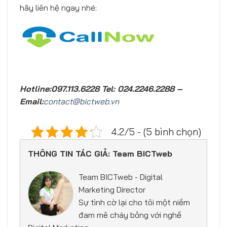
hãy liên hệ ngay nhé:
Hotline:097.113.6228 Tel: 024.2246.2288 –
Email:
contact@bictweb.vn
4.2/5 - (5 bình chọn)
THÔNG TIN TÁC GIẢ: Team BICTweb
Team BICTweb - Digital
Marketing Director
Sự tình cờ lại cho tôi một niềm
đam mê cháy bỏng với nghề