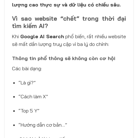
lượng cao thực sự và dữ liệu có chiều sâu.
Vì sao website “chết” trong thời đại
tìm kiếm AI?
Khi
Google AI Search
phổ biến, rất nhiều website
sẽ mất dần lượng truy cập vì ba lý do chính:
Thông tin phổ thông sẽ không còn cơ hội
Các bài dạng:
“Là gì?”
“Cách làm X”
“Top 5 Y”
“Hướng dẫn cơ bản…”