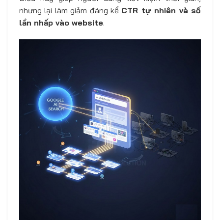
nhưng lại làm giảm đáng kể
CTR tự nhiên và số
lần nhấp vào website
.