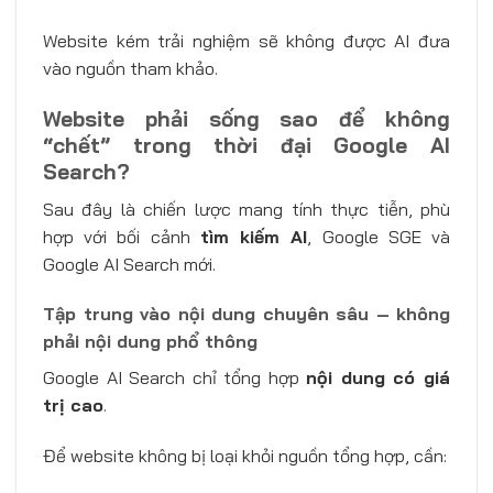
Website kém trải nghiệm sẽ không được AI đưa
vào nguồn tham khảo.
Website phải sống sao để không
“chết” trong thời đại Google AI
Search?
Sau đây là chiến lược mang tính thực tiễn, phù
hợp với bối cảnh
tìm kiếm AI
, Google SGE và
Google AI Search mới.
Tập trung vào nội dung chuyên sâu – không
phải nội dung phổ thông
Google AI Search chỉ tổng hợp
nội dung có giá
trị cao
.
Để website không bị loại khỏi nguồn tổng hợp, cần: