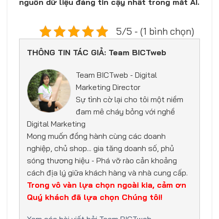
nguồn dữ liệu đáng tin cậy nhất trong mắt AI.
5/5 - (1 bình chọn)
THÔNG TIN TÁC GIẢ: Team BICTweb
Team BICTweb - Digital
Marketing Director
Sự tình cờ lại cho tôi một niềm
đam mê cháy bỏng với nghề
Digital Marketing
Mong muốn đồng hành cùng các doanh
nghiệp, chủ shop... gia tăng doanh số, phủ
sóng thương hiệu - Phá vỡ rào cản khoảng
cách địa lý giữa khách hàng và nhà cung cấp.
Trong vô vàn lựa chọn ngoài kia, cảm ơn
Quý khách đã lựa chọn Chúng tôi!