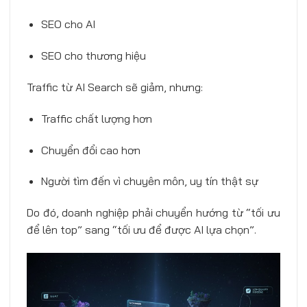
SEO cho AI
SEO cho thương hiệu
Traffic từ AI Search sẽ giảm, nhưng:
Traffic chất lượng hơn
Chuyển đổi cao hơn
Người tìm đến vì chuyên môn, uy tín thật sự
Do đó, doanh nghiệp phải chuyển hướng từ “tối ưu
để lên top” sang “tối ưu để được AI lựa chọn”.