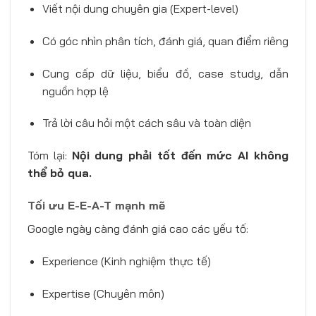
Viết nội dung chuyên gia (Expert-level)
Có góc nhìn phân tích, đánh giá, quan điểm riêng
Cung cấp dữ liệu, biểu đồ, case study, dẫn
nguồn hợp lệ
Trả lời câu hỏi một cách sâu và toàn diện
Tóm lại:
Nội dung phải tốt đến mức AI không
thể bỏ qua.
Tối ưu E-E-A-T mạnh mẽ
Google ngày càng đánh giá cao các yếu tố:
Experience (Kinh nghiệm thực tế)
Expertise (Chuyên môn)