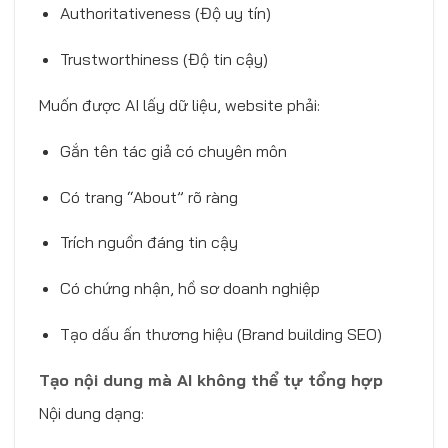
Authoritativeness (Độ uy tín)
Trustworthiness (Độ tin cậy)
Muốn được AI lấy dữ liệu, website phải:
Gắn tên tác giả có chuyên môn
Có trang “About” rõ ràng
Trích nguồn đáng tin cậy
Có chứng nhận, hồ sơ doanh nghiệp
Tạo dấu ấn thương hiệu (Brand building SEO)
Tạo nội dung mà AI không thể tự tổng hợp
Nội dung dạng: