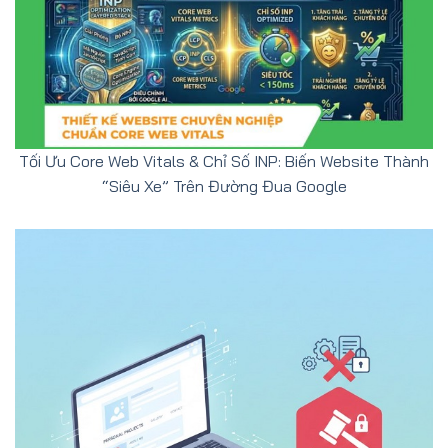
Tối Ưu Core Web Vitals & Chỉ Số INP: Biến Website Thành
“Siêu Xe” Trên Đường Đua Google