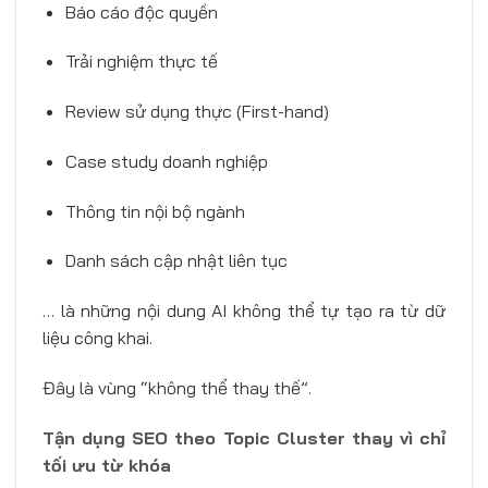
Báo cáo độc quyền
Trải nghiệm thực tế
Review sử dụng thực (First-hand)
Case study doanh nghiệp
Thông tin nội bộ ngành
Danh sách cập nhật liên tục
… là những nội dung AI không thể tự tạo ra từ dữ
liệu công khai.
Đây là vùng “không thể thay thế”.
Tận dụng SEO theo Topic Cluster thay vì chỉ
tối ưu từ khóa