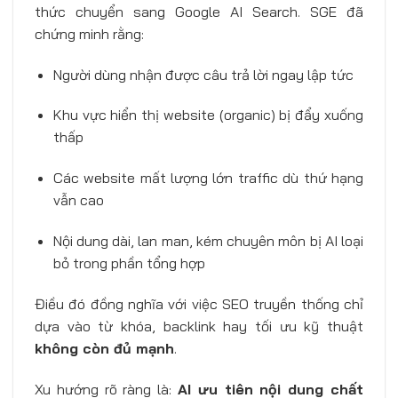
thức chuyển sang Google AI Search. SGE đã
chứng minh rằng:
Người dùng nhận được câu trả lời ngay lập tức
Khu vực hiển thị website (organic) bị đẩy xuống
thấp
Các website mất lượng lớn traffic dù thứ hạng
vẫn cao
Nội dung dài, lan man, kém chuyên môn bị AI loại
bỏ trong phần tổng hợp
Điều đó đồng nghĩa với việc SEO truyền thống chỉ
dựa vào từ khóa, backlink hay tối ưu kỹ thuật
không còn đủ mạnh
.
Xu hướng rõ ràng là:
AI ưu tiên nội dung chất