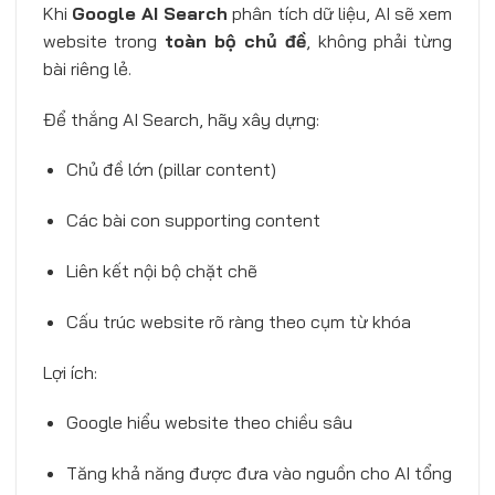
Khi
Google AI Search
phân tích dữ liệu, AI sẽ xem
website trong
toàn bộ chủ đề
, không phải từng
bài riêng lẻ.
Để thắng AI Search, hãy xây dựng:
Chủ đề lớn (pillar content)
Các bài con supporting content
Liên kết nội bộ chặt chẽ
Cấu trúc website rõ ràng theo cụm từ khóa
Lợi ích:
Google hiểu website theo chiều sâu
Tăng khả năng được đưa vào nguồn cho AI tổng