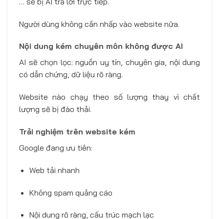
… sẽ bị AI trả lời trực tiếp.
Người dùng không cần nhấp vào website nữa.
Nội dung kém chuyên môn không được AI
AI sẽ chọn lọc: nguồn uy tín, chuyên gia, nội dung
có dẫn chứng, dữ liệu rõ ràng.
Website nào chạy theo số lượng thay vì chất
lượng sẽ bị đào thải.
Trải nghiệm trên website kém
Google đang ưu tiên:
Web tải nhanh
Không spam quảng cáo
Nội dung rõ ràng, cấu trúc mạch lạc