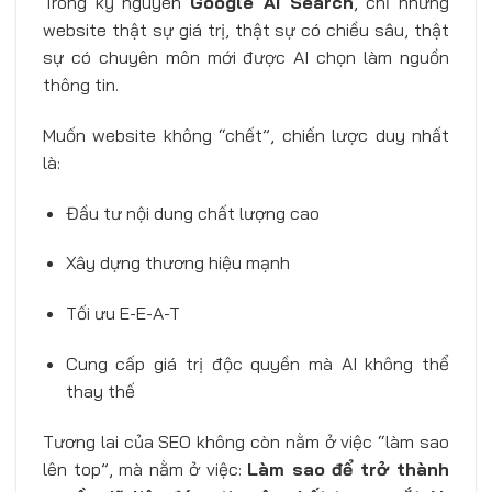
Trong kỷ nguyên
Google AI Search
, chỉ những
website thật sự giá trị, thật sự có chiều sâu, thật
sự có chuyên môn mới được AI chọn làm nguồn
thông tin.
Muốn website không “chết”, chiến lược duy nhất
là:
Đầu tư nội dung chất lượng cao
Xây dựng thương hiệu mạnh
Tối ưu E-E-A-T
Cung cấp giá trị độc quyền mà AI không thể
thay thế
Tương lai của SEO không còn nằm ở việc “làm sao
lên top”, mà nằm ở việc:
Làm sao để trở thành