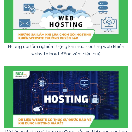
Những sai lầm nghiêm trọng khi mua hosting web khiến
website hoạt động kém hiệu quả
Dữ liệu website có thực sự được bảo vệ khi dùng hosting