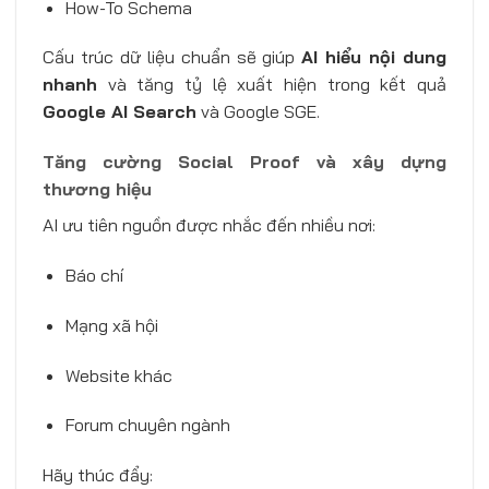
How-To Schema
Cấu trúc dữ liệu chuẩn sẽ giúp
AI hiểu nội dung
nhanh
và tăng tỷ lệ xuất hiện trong kết quả
Google AI Search
và Google SGE.
Tăng cường Social Proof và xây dựng
thương hiệu
AI ưu tiên nguồn được nhắc đến nhiều nơi:
Báo chí
Mạng xã hội
Website khác
Forum chuyên ngành
Hãy thúc đẩy: