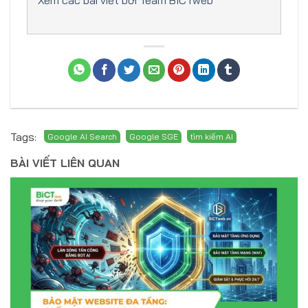
Xem các bài viết bởi Team BICTweb
Tags:
BÀI VIẾT LIÊN QUAN