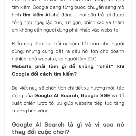
tìm kiếm, Google đang từng bước chuyển sang mô
hình
tìm kiếm AI
chủ động — nơi câu trả lời được
tổng hợp ngay lập tức, rút gọn, chính xác và thậm
chí không cần người dùng phải nhấp vào website.
Điều này đem lại trải nghiệm tốt hơn cho người
dùng, nhưng cũng đặt ra câu hỏi lớn cho doanh
nghiệp, chủ website, và người làm SEO:
Website phải làm gì để không “chết” khi
Google đổi cách tìm kiếm?
Bài viết này sẽ phân tích chi tiết xu hướng mới, tác
động của
Google AI Search
,
Google SGE
và đề
xuất chiến lược tối ưu giúp website tiếp tục tăng
trưởng bền vững.
Google AI Search là gì và vì sao nó
thay đổi cuộc chơi?