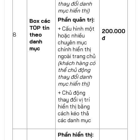
thay đổi danh
mục hiển thị)
Phần quản trị:
Box các
TOP tin
+ Cấu hình một
200.000
8
theo
hoặc nhiều
đ
danh
chuyên mục
mục
chính hiển thị
ngoài trang chủ
(khách hàng có
thể chủ động
thay đổi danh
mục hiển thị)
+ Chủ động
thay đổi vị trí
hiển thị bằng
cách kéo thả
các danh mục
Phần hiển thị: