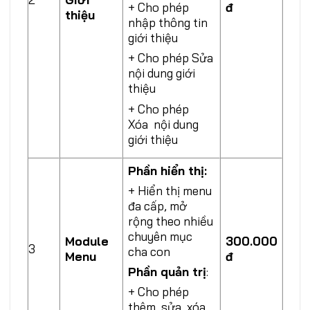
đ
+ Cho phép
thiệu
nhập thông tin
giới thiệu
+ Cho phép Sửa
nội dung giới
thiệu
+ Cho phép
Xóa nội dung
giới thiệu
Phần hiển thị:
+ Hiển thị menu
đa cấp, mở
rộng theo nhiều
chuyên mục
Module
300.000
3
cha con
Menu
đ
Phần quản trị
:
+ Cho phép
thêm, sửa, xóa