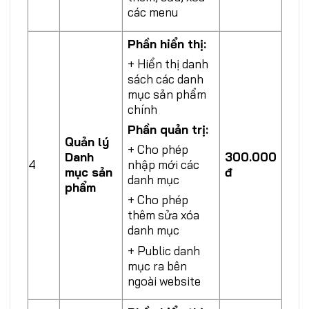
các menu
Phần hiển thị:
+ Hiển thị danh
sách các danh
mục sản phẩm
chính
Phần quản trị:
Quản lý
+ Cho phép
Danh
300.000
4
nhập mới các
mục sản
đ
danh mục
phẩm
+ Cho phép
thêm sửa xóa
danh mục
+ Public danh
mục ra bên
ngoài website