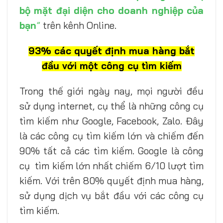
bộ mặt đại diện cho doanh nghiệp của
bạn
”
trên kênh Online.
93% các quyết định mua hàng bắt
đầu với một công cụ tìm kiếm
Trong thế giới ngày nay, mọi người đều
sử dụng internet, cụ thể là những công cụ
tìm kiếm như Google, Facebook, Zalo. Đây
là các công cụ tìm kiếm lớn và chiếm đến
90% tất cả các tìm kiếm. Google là công
cụ tìm kiếm lớn nhất chiếm 6/10 lượt tìm
kiếm. Với trên 80% quyết định mua hàng,
sử dụng dịch vụ bắt đầu với các công cụ
tìm kiếm.