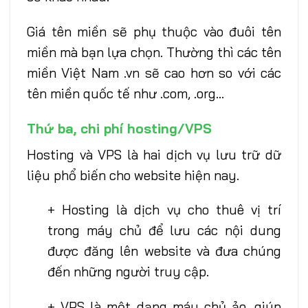
Giá tên miền sẽ phụ thuộc vào đuôi tên
miền mà bạn lựa chọn. Thường thì các tên
miền Việt Nam .vn sẽ cao hơn so với các
tên miền quốc tế như .com, .org…
Thứ ba, chi phí hosting/VPS
Hosting và VPS là hai dịch vụ lưu trữ dữ
liệu phổ biến cho website hiện nay.
+ Hosting là dịch vụ cho thuê vị trí
trong máy chủ để lưu các nội dung
được đăng lên website và đưa chúng
đến những người truy cập.
+ VPS là một dạng máy chủ ảo, giúp