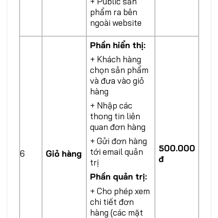
+ Public sản
phẩm ra bên
ngoài website
Phần hiển thị:
+ Khách hàng
chọn sản phẩm
và đưa vào giỏ
hàng
+ Nhập các
thong tin liên
quan đơn hàng
+ Gửi đơn hàng
500.000
tới email quản
6
Giỏ hàng
đ
trị
Phần quản trị
:
+ Cho phép xem
chi tiết đơn
hàng (các mặt