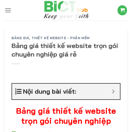
Skip
to
content
BẢNG GIÁ
,
THIẾT KẾ WEBSITE - PHẦN MỀM
Bảng giá thiết kế website trọn gói
chuyên nghiệp giá rẻ
Nội dung bài viết:
Bảng giá thiết kế website
trọn gói chuyên nghiệp