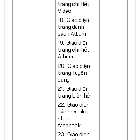
trang chi tiết
Video
18. Giao diện
trang danh
sách Album
19. Giao diện
trang chi tiết
Album
20. Giao diện
trang Tuyển
dụng
21. Giao diện
trang Liên hệ
22. Giao diện
các box Like,
share
facebook…
23. Giao diện