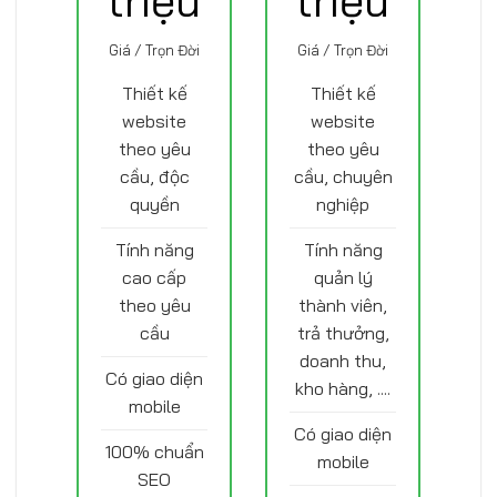
Giá / Trọn Đời
Giá / Trọn Đời
Thiết kế
Thiết kế
website
website
theo yêu
theo yêu
cầu, độc
cầu, chuyên
quyền
nghiệp
Tính năng
Tính năng
cao cấp
quản lý
theo yêu
thành viên,
cầu
trả thưởng,
doanh thu,
Có giao diện
kho hàng, ....
mobile
Có giao diện
100% chuẩn
mobile
SEO