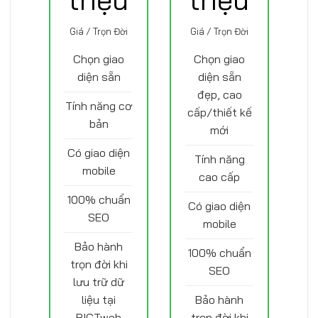
Giá / Trọn Đời
Giá / Trọn Đời
Chọn giao
Chọn giao
diện sẵn
diện sẵn
đẹp, cao
Tính năng cơ
cấp/thiết kế
bản
mới
Có giao diện
Tính năng
mobile
cao cấp
100% chuẩn
Có giao diện
SEO
mobile
Bảo hành
100% chuẩn
trọn đời khi
SEO
lưu trữ dữ
liệu tại
Bảo hành
BICTweb
trọn đời khi