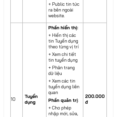
+ Public tin tức
ra bên ngoài
website.
Phần hiển thị:
+ Hiển thị các
tin Tuyển dụng
theo từng vị trí
+ Xem chi tiết
tin tuyển dụng
+ Phân trang
dữ liệu
+ Xem các tin
tuyển dụng liên
quan
Tuyển
200.000
10
Phần quản trị
:
dụng
đ
+ Cho phép
nhập mới, sửa,