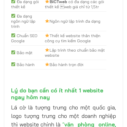
Đa dạng gói
BICTweb
có đa dạng các gói
thiết kế
thiết kế web giá chỉ từ 1,5tr
Đa dạng
ngôn ngữ lập
Ngôn ngữ lập trình đa dạng
trình
Chuẩn SEO
Thiết kế website thân thiện
Google
công cụ tìm kiếm Google
Lập trình theo chuẩn bảo mật
Bảo mật
website
Bảo hành
Bảo hành trọn đời
Lý do bạn cần có ít nhất 1 website
ngay hôm nay
Lá cờ là tượng trưng cho một quốc gia,
logo tượng trưng cho một doanh nghiệp
thì website chính là
“
văn phòng online,