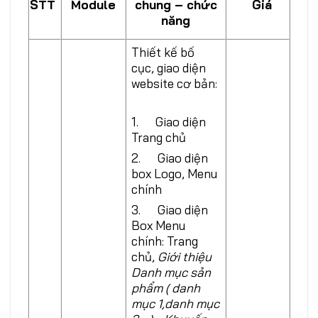
Module
STT
chung – chức
Giá
năng
Thiết kế bố
cục, giao diện
website cơ bản:
1. Giao diện
Trang chủ
2. Giao diện
box Logo, Menu
chính
3. Giao diện
Box Menu
chính: Trang
chủ,
Giới thiệu
Danh mục sản
phẩm ( danh
mục 1,danh mục