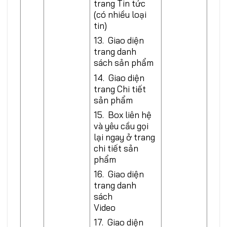
trang Tin tức
(có nhiều loại
tin)
13. Giao diện
trang danh
sách sản phẩm
14. Giao diện
trang Chi tiết
sản phẩm
15. Box liên hệ
và yêu cầu gọi
lại ngay ở trang
chi tiết sản
phẩm
16. Giao diện
trang danh
sách
Video
17. Giao diện