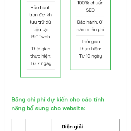
100% chuẩn
Bảo hành
SEO
trọn đời khi
lưu trữ dữ
Bảo hành: 01
liệu tại
năm miễn phí
BICTweb
Thời gian
Thời gian
thực hiện:
thực hiện:
Từ 10 ngày
Từ 7 ngày
Bảng chi phí dự kiến cho các tính
năng bổ sung cho website:
Diễn giải