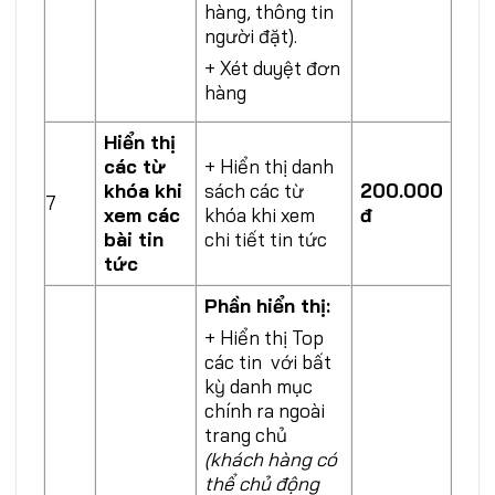
hàng, thông tin
người đặt).
+ Xét duyệt đơn
hàng
Hiển thị
các từ
+ Hiển thị danh
khóa khi
sách các từ
200.000
7
xem các
khóa khi xem
đ
bài tin
chi tiết tin tức
tức
Phần hiển thị:
+ Hiển thị Top
các tin với bất
kỳ danh mục
chính ra ngoài
trang chủ
(khách hàng có
thể chủ động