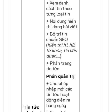
+ Xem danh
sách tin theo
từng loại tin
+ Nội dung hiển
thị dạng bài viết
+ Bố trí tin
chuẩn SEO
(
hiển thị h1, h2,
từ khóa, tin liên
quan,…
)
+ Phân trang
tin tức
Phần quản trị
:
+ Cho phép
nhập mới các
tin tức hoạt
động diễn ra
hàng ngày
Tin tức