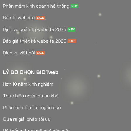
Phần mềm kinh doanh hệ thống
Bảo trì website
Dịch vụ quản trị website 2025
Báo giá thiết kế website 2025
Dịch vụ viết bài
LÝ DO CHỌN BICTweb
Hơn 10 năm kinh nghiệm
Thực hiện nhiều dự án khó
Phân tích tỉ mỉ, chuyên sâu
Đưa ra giải pháp tối ưu
Hệ thống được mã hoá bảo mật