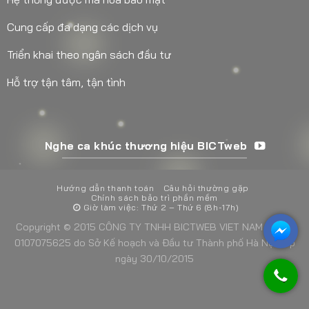
Cung cấp đa dạng các dịch vụ
Triển khai theo ngân sách đầu tư
Hỗ trợ tận tâm, tận tình
Nghe ca khúc thương hiệu BICTweb
Hướng dẫn thanh toán
Câu hỏi thường gặp
Chính sách bảo trì phần mềm
Giờ làm việc: Thứ 2 – Thứ 6 (8h-17h)
Copyright © 2015 CÔNG TY TNHH BICTWEB VIET NAM - MST:
0107075625 do Sở Kế hoạch và Đầu tư Thành phố Hà Nội cấp
ngày 30/10/2015