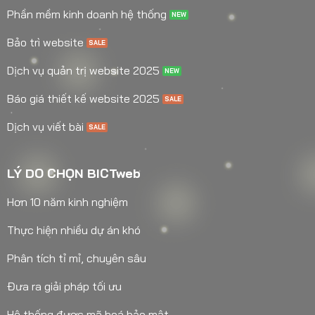
Phần mềm kinh doanh hệ thống
Bảo trì website
Dịch vụ quản trị website 2025
Báo giá thiết kế website 2025
Dịch vụ viết bài
LÝ DO CHỌN BICTweb
Hơn 10 năm kinh nghiệm
Thực hiện nhiều dự án khó
Phân tích tỉ mỉ, chuyên sâu
Đưa ra giải pháp tối ưu
Hệ thống được mã hoá bảo mật