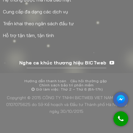
Cung cấp đa dạng các dịch vụ
Triển khai theo ngân sách đầu tư
Hỗ trợ tận tâm, tận tình
Nghe ca khúc thương hiệu BICTweb
Hướng dẫn thanh toán
Câu hỏi thường gặp
Chính sách bảo trì phần mềm
Giờ làm việc: Thứ 2 – Thứ 6 (8h-17h)
Copyright © 2015 CÔNG TY TNHH BICTWEB VIET NAM - MST:
0107075625 do Sở Kế hoạch và Đầu tư Thành phố Hà Nội cấp
ngày 30/10/2015