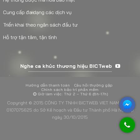
Cung cấp đa dạng các dịch vụ
Triển khai theo ngân sách đầu tư
Hỗ trợ tận tâm, tận tình
Nghe ca khúc thương hiệu BICTweb
Hướng dẫn thanh toán
Câu hỏi thường gặp
Chính sách bảo trì phần mềm
Giờ làm việc: Thứ 2 – Thứ 6 (8h-17h)
Copyright © 2015 CÔNG TY TNHH BICTWEB VIET NAM - MST:
0107075625 do Sở Kế hoạch và Đầu tư Thành phố Hà Nội cấp
ngày 30/10/2015