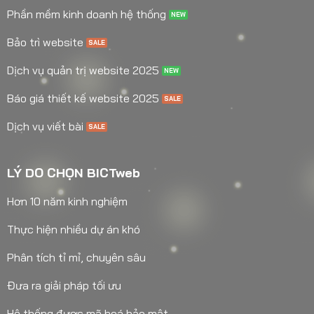
Phần mềm kinh doanh hệ thống
Bảo trì website
Dịch vụ quản trị website 2025
Báo giá thiết kế website 2025
Dịch vụ viết bài
LÝ DO CHỌN BICTweb
Hơn 10 năm kinh nghiệm
Thực hiện nhiều dự án khó
Phân tích tỉ mỉ, chuyên sâu
Đưa ra giải pháp tối ưu
Hệ thống được mã hoá bảo mật