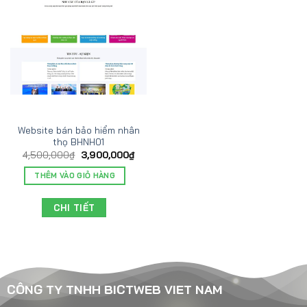
Website bán bảo hiểm nhân
thọ BHNH01
4,500,000
₫
3,900,000
₫
THÊM VÀO GIỎ HÀNG
CHI TIẾT
CÔNG TY TNHH BICTWEB VIET NAM