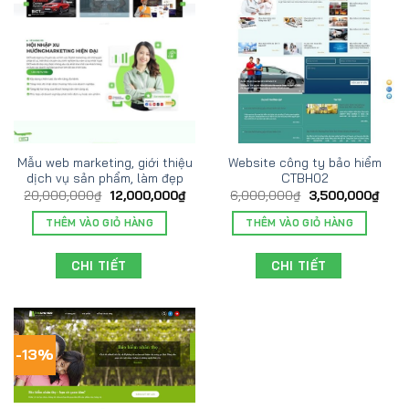
Mẫu web marketing, giới thiệu
Website công ty bảo hiểm
dịch vụ sản phẩm, làm đẹp
CTBH02
20,000,000
₫
12,000,000
₫
6,000,000
₫
3,500,000
₫
THÊM VÀO GIỎ HÀNG
THÊM VÀO GIỎ HÀNG
CHI TIẾT
CHI TIẾT
-13%