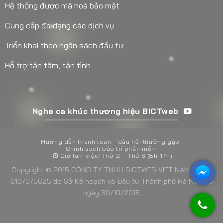
Hệ thống được mã hoá bảo mật
Cung cấp đa dạng các dịch vụ
Triển khai theo ngân sách đầu tư
Hỗ trợ tận tâm, tận tình
Nghe ca khúc thương hiệu BICTweb
Hướng dẫn thanh toán
Câu hỏi thường gặp
Chính sách bảo trì phần mềm
Giờ làm việc: Thứ 2 – Thứ 6 (8h-17h)
Copyright © 2015 CÔNG TY TNHH BICTWEB VIET NAM - MST:
0107075625 do Sở Kế hoạch và Đầu tư Thành phố Hà Nội cấp
ngày 30/10/2015