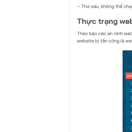
– Thứ sáu, không thể ch
Thực trạng web
Theo báo cáo an ninh web
website bị tấn công là we