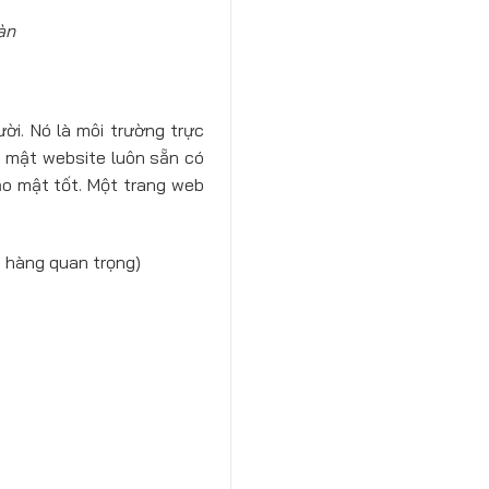
àn
ời. Nó là môi trường trực
ảo mật website luôn sẵn có
ảo mật tốt. Một trang web
h hàng quan trọng)