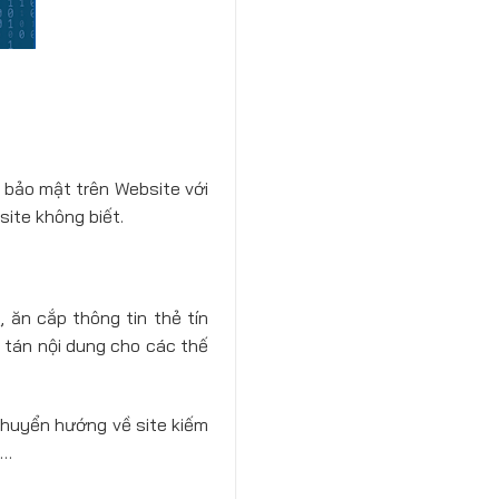
 bảo mật trên Website với
ite không biết.
, ăn cắp thông tin thẻ tín
 tán nội dung cho các thế
 chuyển hướng về site kiếm
O…