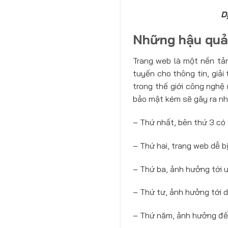
D
Những hậu quả 
Trang web là một nền tản
tuyến cho thông tin, giải
trong thế giới công nghệ
bảo mật kém sẽ gây ra nh
– Thứ nhất, bên thứ 3 có 
– Thứ hai, trang web dễ bị
– Thứ ba, ảnh hưởng tới u
– Thứ tư, ảnh hưởng tới 
– Thứ năm, ảnh hưởng đ