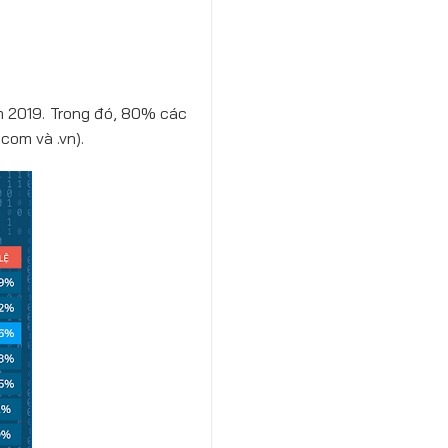
m 2019. Trong đó, 80% các
com và .vn).