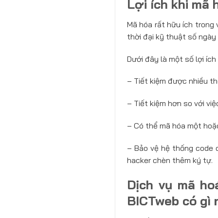
Lợi ích khi mã
Mã hóa rất hữu ích trong 
thời đại kỹ thuật số ngày 
Dưới đây là một số lợi íc
– Tiết kiệm được nhiều th
– Tiết kiệm hơn so với vi
– Có thể mã hóa một hoặc
– Bảo vệ hệ thống code c
hacker chèn thêm ký tự.
Dịch vụ mã ho
BICTweb có gì 