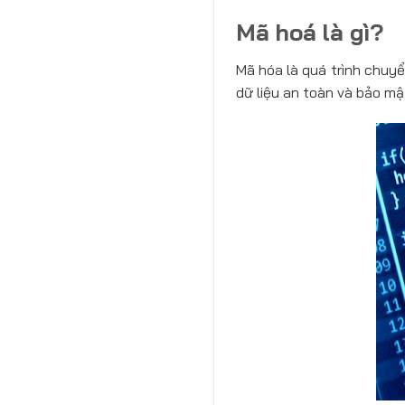
Mã hoá là gì?
Mã hóa là quá trình chuy
dữ liệu an toàn và bảo mậ