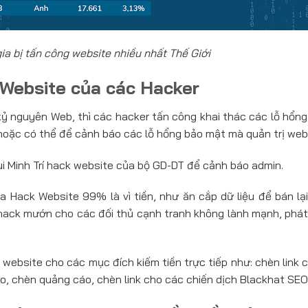
a bị tấn công website nhiều nhất Thế Giới
Website của các Hacker
 nguyên Web, thì các hacker tấn công khai thác các lỗ hổng
hoặc có thể để cảnh báo các lỗ hổng bảo mật mà quản trị webs
Bùi Minh Trí hack website của bộ GD-DT để cảnh báo admin.
a Hack Website 99% là vì tiền, như ăn cắp dữ liệu để bán lại
, hack mướn cho các đối thủ cạnh tranh không lành mạnh, phát
 website cho các mục đích kiếm tiền trực tiếp như: chèn link
ảo, chèn quảng cáo, chèn link cho các chiến dịch Blackhat SE