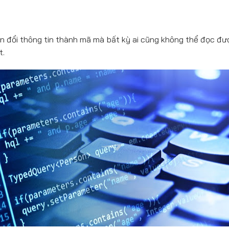
ển đổi thông tin thành mã mà bất kỳ ai cũng không thể đọc đư
t.