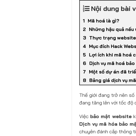
Nội dung bài v
Mã hoá là gì?
Những hậu quả nếu 
Thực trạng website
Mục đích Hack Webs
Lợi ích khi mã hoá
Dịch vụ mã hoá bảo
Một số dự án đã tri
Bảng giá dịch vụ m
Thế giới đang trở nên số
đang tăng lên với tốc độ
Việc
bảo mật website
k
Dịch vụ mã hóa bảo m
chuyên đánh cắp thông ti