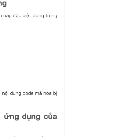
ng
ều này đặc biệt đúng trong
i nội dung code mã hóa bị
, ứng dụng của