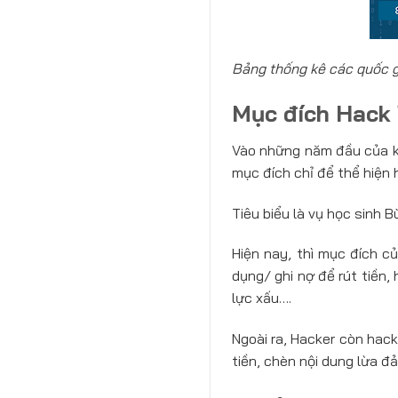
Bảng thống kê các quốc gi
Mục đích Hack 
Vào những năm đầu của kỷ
mục đích chỉ để thể hiện 
Tiêu biểu là vụ học sinh 
Hiện nay, thì mục đích củ
dụng/ ghi nợ để rút tiền
lực xấu….
Ngoài ra, Hacker còn hack
tiền, chèn nội dung lừa đ