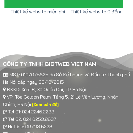
Thiết kế website miễn phí – Thiết kế website 0 đồng
CÔNG TY TNHH BICTWEB VIET NAM
MST: 0107075625 do Sở Kế hoạch và Đầu tư Thành phố
Hà Nội cấp ngày 30/10/2015
ĐKKD: Xóm 8, Xã Quốc Oai, TP Hà Nội
VP: Tòa Golden Palm. Tầng 5, 21 Lê Văn Lương, Nhân
Chính, Hà Nội
[Xem bản đồ]
Tel 01: 024.2246.2288
Tel 02: 024.6253.8637
Hotline: 097.113.6228