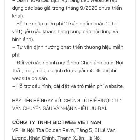
dụng các báo giá trong tháng 9/2020 chưa triển
khai).
– Hỗ trợ nhập miễn phí 10 sản phẩm hoặc 10 bài
viết( yêu cầu khách hàng cung cấp nội dung và
hình ảnh).
– Tư vấn định hướng phát triển thương hiệu miễn
phí.
– Đối với các ngành nghề như Chụp ảnh cưới, Nội
thất, may mặc, du lịch được giảm 40% chi phí
website có sẵn.
– Hỗ trợ cấu hình, cài đặt và trỏ miễn phí website.
HÃY LIÊN HỆ NGAY VỚI CHÚNG TÔI ĐỂ ĐƯỢC TƯ
VẤN CHUYÊN SÂU VÀ NHẬN NHIỀU ƯU ĐÃI.
CÔNG TY TNHH BICTWEB VIET NAM
VP Hà Nội: Tòa Golden Palm, Tầng 5, 21 Lê Văn
Lương, Nhân Chính, Thanh Xuân, Hà Nội