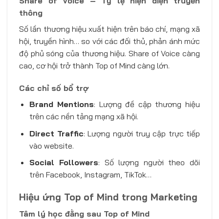
Share of Voice – Tỷ lệ hiện diện truyền
thông
Số lần thương hiệu xuất hiện trên báo chí, mạng xã
hội, truyền hình… so với các đối thủ, phản ánh mức
độ phủ sóng của thương hiệu. Share of Voice càng
cao, cơ hội trở thành Top of Mind càng lớn.
Các chỉ số bổ trợ
Brand Mentions
: Lượng đề cập thương hiệu
trên các nền tảng mạng xã hội.
Direct Traffic
: Lượng người truy cập trực tiếp
vào website.
Social Followers
: Số lượng người theo dõi
trên Facebook, Instagram, TikTok…
Hiệu ứng Top of Mind trong Marketing
Tâm lý học đằng sau Top of Mind