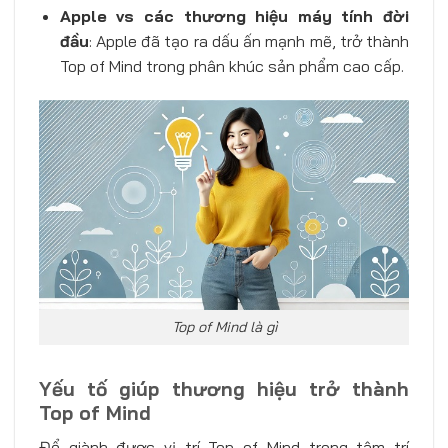
Apple vs các thương hiệu máy tính đời
đầu
: Apple đã tạo ra dấu ấn mạnh mẽ, trở thành
Top of Mind trong phân khúc sản phẩm cao cấp.
Top of Mind là gì
Yếu tố giúp thương hiệu trở thành
Top of Mind
Để giành được vị trí Top of Mind trong tâm trí