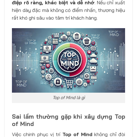
điệp rõ ràng, khác biệt và dễ nhớ
. Nếu chỉ xuất
hiện dày đặc mà không có điểm nhấn, thương hiệu
rất khó ghi sâu vào tâm trí khách hàng.
Top of Mind là gì
Sai lầm thường gặp khi xây dựng Top
of Mind
Việc chinh phục vị trí
Top of Mind
không chỉ đòi