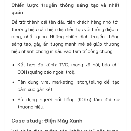
Chiến lược truyền thông sáng tạo và nhất
quán
Để trở thành cái tên đầu tiên khách hàng nhớ tới,
thương hiệu cần hiện diện liên tục với thông điệp rõ
ràng, nhất quán. Những chiến dịch truyền thông
sáng tạo, gây ấn tượng mạnh mẽ sẽ giúp thương
hiệu nhanh chóng in sâu vào tâm trí công chúng.
Kết hợp đa kênh: TVC, mạng xã hội, báo chí,
OOH (quảng cáo ngoài trời)…
Tận dụng viral marketing, storytelling để tạo
cảm xúc gắn kết.
Sử dụng người nổi tiếng (KOLs) làm đại sứ
thương hiệu.
Case study: Điện Máy Xanh
Với chiến dịch quảng cáo “nhảy múa” đặc trưng,