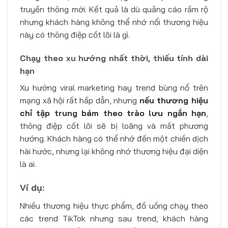
truyền thông mới. Kết quả là dù quảng cáo rầm rộ
nhưng khách hàng không thể nhớ nổi thương hiệu
này có thông điệp cốt lõi là gì.
Chạy theo xu hướng nhất thời, thiếu tính dài
hạn
Xu hướng viral marketing hay trend bùng nổ trên
mạng xã hội rất hấp dẫn, nhưng
nếu thương hiệu
chỉ tập trung bám theo trào lưu ngắn hạn
,
thông điệp cốt lõi sẽ bị loãng và mất phương
hướng. Khách hàng có thể nhớ đến một chiến dịch
hài hước, nhưng lại không nhớ thương hiệu đại diện
là ai.
Ví dụ:
Nhiều thương hiệu thực phẩm, đồ uống chạy theo
các trend TikTok nhưng sau trend, khách hàng