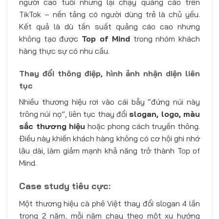
người cao tuổi nhưng lại chạy quảng cáo trên
TikTok – nền tảng có người dùng trẻ là chủ yếu.
Kết quả là dù tần suất quảng cáo cao nhưng
không tạo được
Top of Mind
trong nhóm khách
hàng thực sự có nhu cầu.
Thay đổi thông điệp, hình ảnh nhận diện liên
tục
Nhiều thương hiệu rơi vào cái bẫy “đứng núi này
trông núi nọ”, liên tục thay đổi
slogan, logo, màu
sắc thương hiệu
hoặc phong cách truyền thông.
Điều này khiến khách hàng không có cơ hội ghi nhớ
lâu dài, làm giảm mạnh khả năng trở thành Top of
Mind.
Case study tiêu cực:
Một thương hiệu cà phê Việt thay đổi slogan 4 lần
trong 2 năm, mỗi năm chạy theo một xu hướng