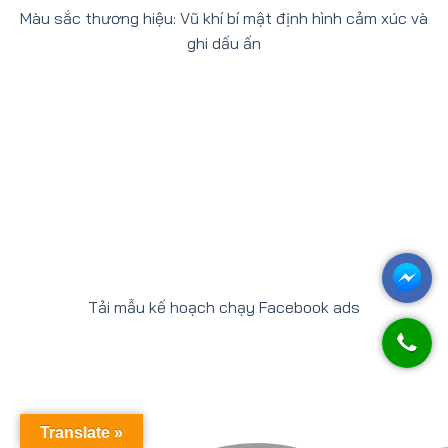
Màu sắc thương hiệu: Vũ khí bí mật định hình cảm xúc và
ghi dấu ấn
Tải mẫu kế hoạch chạy Facebook ads
Translate »