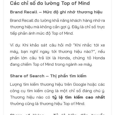
Các chỉ số đo lường Top of Mind
Brand Recall – Mức độ ghi nhớ thương hiệu
Brand Recall đo lường khả năng khách hàng nhớ ra
thương hiệu mà không cần gợi ý. Đây là chỉ số trực
tiếp phản ánh mức độ Top of Mind.
Ví dụ: Khi khảo sát câu hỏi mở “Khi nhắc tới xe
máy, bạn nghĩ ngay tới thương hiệu nào?”, nếu
phần lớn câu trả lời là Honda, chứng tỏ Honda
đang chiếm Top of Mind trong ngành xe máy.
Share of Search – Thị phần tìm kiếm
Lượng tìm kiếm thương hiệu trên Google hoặc các
công cụ tìm kiếm cũng là một chỉ số đáng chú ý.
Thương hiệu nào có
tỷ lệ tìm kiếm cao nhất
thường cũng là thương hiệu Top of Mind.