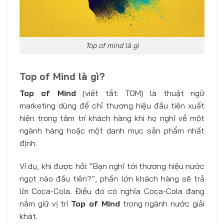
Top of mind là gì
Top of Mind là gì?
Top of Mind
(viết tắt: TOM) là thuật ngữ
marketing dùng để chỉ thương hiệu đầu tiên xuất
hiện trong tâm trí khách hàng khi họ nghĩ về một
ngành hàng hoặc một danh mục sản phẩm nhất
định.
Ví dụ, khi được hỏi: “Bạn nghĩ tới thương hiệu nước
ngọt nào đầu tiên?”, phần lớn khách hàng sẽ trả
lời Coca-Cola. Điều đó có nghĩa Coca-Cola đang
nắm giữ vị trí
Top of Mind
trong ngành nước giải
khát.