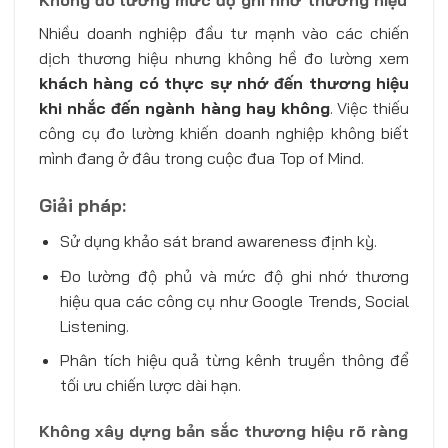
Không đo lường mức độ ghi nhớ thương hiệu
Nhiều doanh nghiệp đầu tư mạnh vào các chiến
dịch thương hiệu nhưng không hề đo lường xem
khách hàng có thực sự nhớ đến thương hiệu
khi nhắc đến ngành hàng hay không
. Việc thiếu
công cụ đo lường khiến doanh nghiệp không biết
mình đang ở đâu trong cuộc đua Top of Mind.
Giải pháp:
Sử dụng khảo sát brand awareness định kỳ.
Đo lường độ phủ và mức độ ghi nhớ thương
hiệu qua các công cụ như Google Trends, Social
Listening.
Phân tích hiệu quả từng kênh truyền thông để
tối ưu chiến lược dài hạn.
Không xây dựng bản sắc thương hiệu rõ ràng