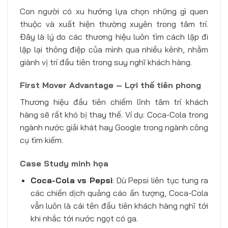
Con người có xu hướng lựa chọn những gì quen
thuộc và xuất hiện thường xuyên trong tâm trí.
Đây là lý do các thương hiệu luôn tìm cách lặp đi
lặp lại thông điệp của mình qua nhiều kênh, nhằm
giành vị trí đầu tiên trong suy nghĩ khách hàng.
First Mover Advantage – Lợi thế tiên phong
Thương hiệu đầu tiên chiếm lĩnh tâm trí khách
hàng sẽ rất khó bị thay thế. Ví dụ: Coca-Cola trong
ngành nước giải khát hay Google trong ngành công
cụ tìm kiếm.
Case Study minh họa
Coca-Cola vs Pepsi
: Dù Pepsi liên tục tung ra
các chiến dịch quảng cáo ấn tượng, Coca-Cola
vẫn luôn là cái tên đầu tiên khách hàng nghĩ tới
khi nhắc tới nước ngọt có ga.