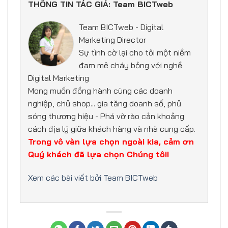
THÔNG TIN TÁC GIẢ: Team BICTweb
Team BICTweb - Digital
Marketing Director
Sự tình cờ lại cho tôi một niềm
đam mê cháy bỏng với nghề
Digital Marketing
Mong muốn đồng hành cùng các doanh
nghiệp, chủ shop... gia tăng doanh số, phủ
sóng thương hiệu - Phá vỡ rào cản khoảng
cách địa lý giữa khách hàng và nhà cung cấp.
Trong vô vàn lựa chọn ngoài kia, cảm ơn
Quý khách đã lựa chọn Chúng tôi!
Xem các bài viết bởi Team BICTweb