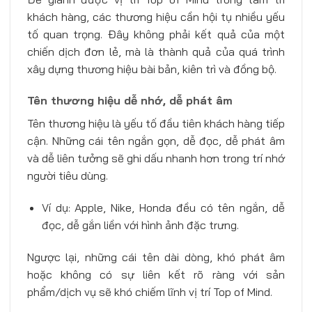
khách hàng, các thương hiệu cần hội tụ nhiều yếu
tố quan trọng. Đây không phải kết quả của một
chiến dịch đơn lẻ, mà là thành quả của quá trình
xây dựng thương hiệu bài bản, kiên trì và đồng bộ.
Tên thương hiệu dễ nhớ, dễ phát âm
Tên thương hiệu là yếu tố đầu tiên khách hàng tiếp
cận. Những cái tên ngắn gọn, dễ đọc, dễ phát âm
và dễ liên tưởng sẽ ghi dấu nhanh hơn trong trí nhớ
người tiêu dùng.
Ví dụ: Apple, Nike, Honda đều có tên ngắn, dễ
đọc, dễ gắn liền với hình ảnh đặc trưng.
Ngược lại, những cái tên dài dòng, khó phát âm
hoặc không có sự liên kết rõ ràng với sản
phẩm/dịch vụ sẽ khó chiếm lĩnh vị trí Top of Mind.