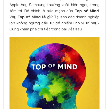
Apple hay Samsung thường xuất hiện ngay trong
tâm trí. Đó chính là sức mạnh của
Top of Mind
.
Vậy
Top of Mind là gì
? Tại sao các doanh nghiệp
lớn không ngừng đầu tư để chiếm lĩnh vị trí này?
Cùng khám phá chi tiết trong bài viết sau.