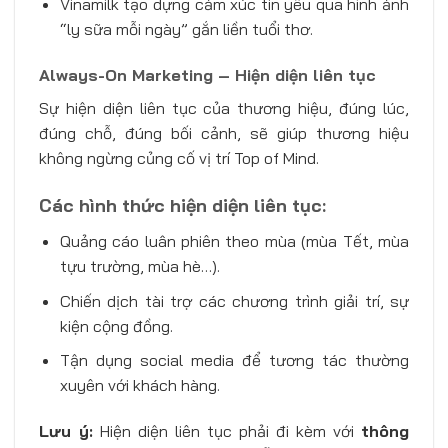
Vinamilk tạo dựng cảm xúc tin yêu qua hình ảnh
“ly sữa mỗi ngày” gắn liền tuổi thơ.
Always-On Marketing – Hiện diện liên tục
Sự hiện diện liên tục của thương hiệu, đúng lúc,
đúng chỗ, đúng bối cảnh, sẽ giúp thương hiệu
không ngừng củng cố vị trí Top of Mind.
Các hình thức hiện diện liên tục:
Quảng cáo luân phiên theo mùa (mùa Tết, mùa
tựu trường, mùa hè…).
Chiến dịch tài trợ các chương trình giải trí, sự
kiện cộng đồng.
Tận dụng social media để tương tác thường
xuyên với khách hàng.
Lưu ý:
Hiện diện liên tục phải đi kèm với
thông