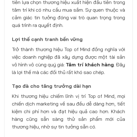
tiên lựa chọn thương hiệu xuất hiện đầu tiên trong
tâm trí khi có nhu cầu mua sắm. Sự quen thuộc và
cảm giác tin tưởng đóng vai trò quan trọng trong
quá trình ra quyết định.
Lợi thế cạnh tranh bền vững
Trở thành thương hiệu Top of Mind đồng nghĩa với
việc doanh nghiệp đã xây dựng được một tài sản
vô hình vô cùng quý giá:
Tâm trí khách hàng
. Đây
là lợi thế mà các đối thủ rất khó sao chép.
Tạo đà cho tăng trưởng dài hạn
Khi thương hiệu chiếm lĩnh vị trí Top of Mind, mọi
chiến dịch marketing về sau đều dễ dàng hơn, tiết
kiệm chi phí hơn và đạt hiệu quả cao hơn. Khách
hàng cũng sẵn sàng thử sản phẩm mới của
thương hiệu, nhờ sự tin tưởng sẵn có.