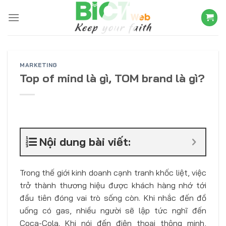
Skip
to
content
MARKETING
Top of mind là gì, TOM brand là gì?
Nội dung bài viết:
Trong thế giới kinh doanh cạnh tranh khốc liệt, việc
trở thành thương hiệu được khách hàng nhớ tới
đầu tiên đóng vai trò sống còn. Khi nhắc đến đồ
uống có gas, nhiều người sẽ lập tức nghĩ đến
Coca-Cola. Khi nói đến điện thoại thông minh,