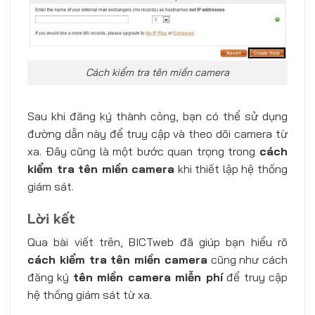
Cách kiểm tra tên miền camera
Sau khi đăng ký thành công, bạn có thể sử dụng
đường dẫn này để truy cập và theo dõi camera từ
xa. Đây cũng là một bước quan trọng trong
cách
kiểm tra tên miền camera
khi thiết lập hệ thống
giám sát.
Lời kết
Qua bài viết trên, BICTweb đã giúp bạn hiểu rõ
cách kiểm tra tên miền camera
cũng như cách
đăng ký
tên miền camera miễn phí
để truy cập
hệ thống giám sát từ xa.