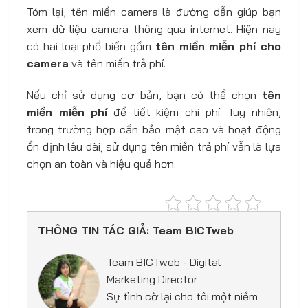
Tóm lại, tên miền camera là đường dẫn giúp bạn
xem dữ liệu camera thông qua internet. Hiện nay
có hai loại phổ biến gồm
tên miền miễn phí cho
camera
và tên miền trả phí.
Nếu chỉ sử dụng cơ bản, bạn có thể chọn
tên
miền miễn phí
để tiết kiệm chi phí. Tuy nhiên,
trong trường hợp cần bảo mật cao và hoạt động
ổn định lâu dài, sử dụng tên miền trả phí vẫn là lựa
chọn an toàn và hiệu quả hơn.
THÔNG TIN TÁC GIẢ: Team BICTweb
Team BICTweb - Digital
Marketing Director
Sự tình cờ lại cho tôi một niềm