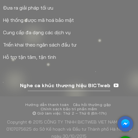
Đưa ra giải pháp tối ưu
Hệ thống được mã hoá bảo mật
Cung cấp đa dạng các dịch vụ
Triển khai theo ngân sách đầu tư
Hỗ trợ tận tâm, tận tình
Nghe ca khúc thương hiệu BICTweb
Hướng dẫn thanh toán
Câu hỏi thường gặp
Chính sách bảo trì phần mềm
Giờ làm việc: Thứ 2 – Thứ 6 (8h-17h)
Copyright © 2015 CÔNG TY TNHH BICTWEB VIET NAM - MST:
0107075625 do Sở Kế hoạch và Đầu tư Thành phố Hà Nội cấp
ngày 30/10/2015