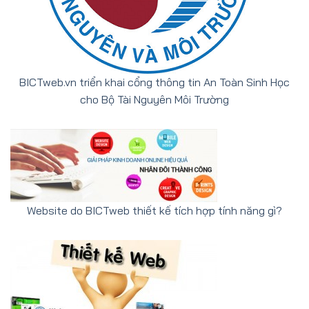
BICTweb.vn triển khai cổng thông tin An Toàn Sinh Học
cho Bộ Tài Nguyên Môi Trường
Website do BICTweb thiết kế tích hợp tính năng gì?