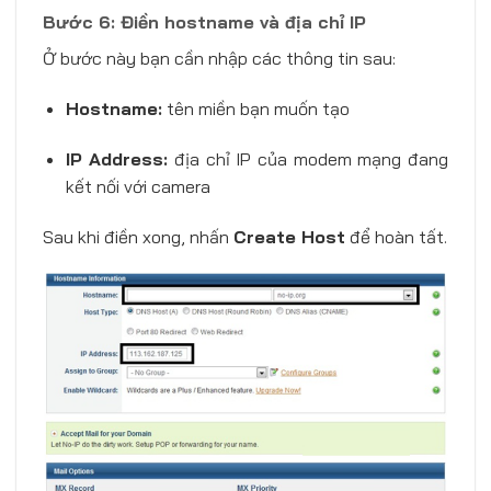
Bước 6: Điền hostname và địa chỉ IP
Ở bước này bạn cần nhập các thông tin sau:
Hostname:
tên miền bạn muốn tạo
IP Address:
địa chỉ IP của modem mạng đang
kết nối với camera
Sau khi điền xong, nhấn
Create Host
để hoàn tất.