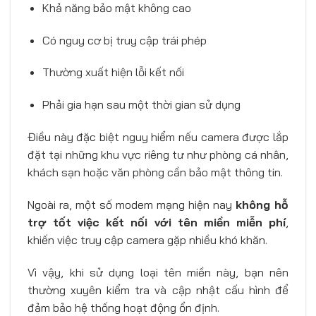
Khả năng bảo mật không cao
Có nguy cơ bị truy cập trái phép
Thường xuất hiện lỗi kết nối
Phải gia hạn sau một thời gian sử dụng
Điều này đặc biệt nguy hiểm nếu camera được lắp
đặt tại những khu vực riêng tư như phòng cá nhân,
khách sạn hoặc văn phòng cần bảo mật thông tin.
Ngoài ra, một số modem mạng hiện nay
không hỗ
trợ tốt việc kết nối với tên miền miễn phí
,
khiến việc truy cập camera gặp nhiều khó khăn.
Vì vậy, khi sử dụng loại tên miền này, bạn nên
thường xuyên kiểm tra và cập nhật cấu hình để
đảm bảo hệ thống hoạt động ổn định.