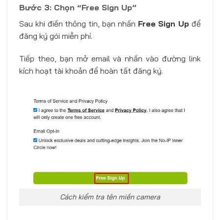
Bước 3: Chọn “Free Sign Up”
Sau khi điền thông tin, bạn nhấn
Free Sign Up
để
đăng ký gói miễn phí.
Tiếp theo, bạn mở email và nhấn vào đường link
kích hoạt tài khoản để hoàn tất đăng ký.
Cách kiểm tra tên miền camera