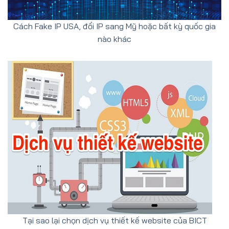
Cách Fake IP USA, đổi IP sang Mỹ hoặc bất kỳ quốc gia
nào khác
Tại sao lại chọn dịch vụ thiết kế website của BICT