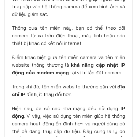
truy cập vào hệ thống camera để xem hình ảnh và
dữ liệu giám sát.
Thông qua tên miền này, bạn có thể theo dõi
camera từ xa trên điện thoại, máy tính hoặc các
thiết bị khác có kết nối internet.
Điểm khác biệt giữa tên miền camera và tên miền
website thông thường là
khả năng cập nhật IP
động của modem mạng
tại vị trí lắp đặt camera.
Trong khi đó, tên miền website thường gắn với
địa
chỉ IP tĩnh
, ít thay đổi hơn.
Hiện nay, đa số các nhà mạng đều sử dụng
IP
động
. Vì vậy, việc sử dụng tên miền giúp hệ thống
camera hoạt động ổn định hơn và người dùng có
thể dễ dàng truy cập dữ liệu. Đây cũng là lý do