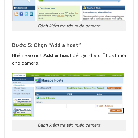
Cách kiểm tra tên miền camera
Bước 5: Chọn “Add a host”
Nhấn vào nút
Add a host
để tạo địa chỉ host mới
cho camera.
Cách kiểm tra tên miền camera