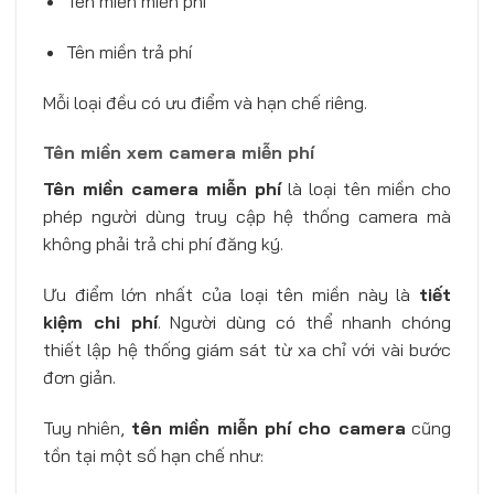
Tên miền miễn phí
Tên miền trả phí
Mỗi loại đều có ưu điểm và hạn chế riêng.
Tên miền xem camera miễn phí
Tên miền camera miễn phí
là loại tên miền cho
phép người dùng truy cập hệ thống camera mà
không phải trả chi phí đăng ký.
Ưu điểm lớn nhất của loại tên miền này là
tiết
kiệm chi phí
. Người dùng có thể nhanh chóng
thiết lập hệ thống giám sát từ xa chỉ với vài bước
đơn giản.
Tuy nhiên,
tên miền miễn phí cho camera
cũng
tồn tại một số hạn chế như: