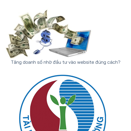
Tăng doanh số nhờ đầu tư vào website đúng cách?