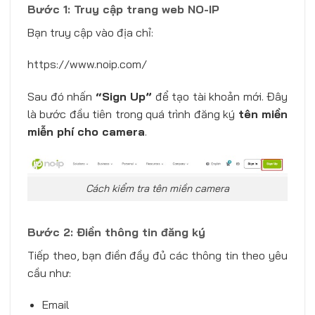
Bước 1: Truy cập trang web NO-IP
Bạn truy cập vào địa chỉ:
https://www.noip.com/
Sau đó nhấn
“Sign Up”
để tạo tài khoản mới. Đây
là bước đầu tiên trong quá trình đăng ký
tên miền
miễn phí cho camera
.
Cách kiểm tra tên miền camera
Bước 2: Điền thông tin đăng ký
Tiếp theo, bạn điền đầy đủ các thông tin theo yêu
cầu như:
Email