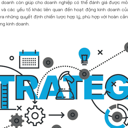
h doanh còn giúp cho doanh nghiệp có thể đánh giá được mô
h và các yếu tố khác liên quan đến hoạt động kinh doanh củ
ra những quyết định chiến lược hợp lý, phù hợp với hoàn cả
ng kinh doanh.