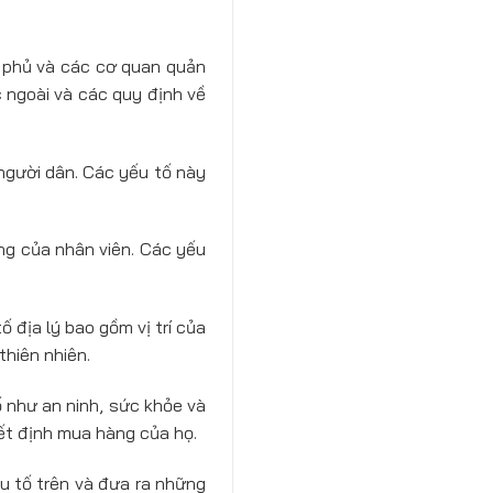
h phủ và các cơ quan quản
c ngoài và các quy định về
 người dân. Các yếu tố này
ăng của nhân viên. Các yếu
ố địa lý bao gồm vị trí của
thiên nhiên.
 như an ninh, sức khỏe và
ết định mua hàng của họ.
u tố trên và đưa ra những