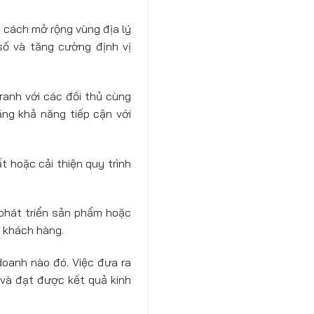
 cách mở rộng vùng địa lý
số và tăng cường định vị
ranh với các đối thủ cùng
ng khả năng tiếp cận với
 hoặc cải thiện quy trình
 phát triển sản phẩm hoặc
a khách hàng.
doanh nào đó. Việc đưa ra
 và đạt được kết quả kinh