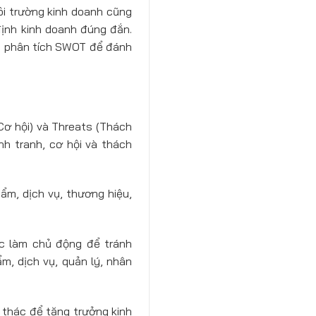
ôi trường kinh doanh cũng
định kinh doanh đúng đắn.
nh phân tích SWOT để đánh
Cơ hội) và Threats (Thách
nh tranh, cơ hội và thách
m, dịch vụ, thương hiệu,
c làm chủ động để tránh
m, dịch vụ, quản lý, nhân
 thác để tăng trưởng kinh