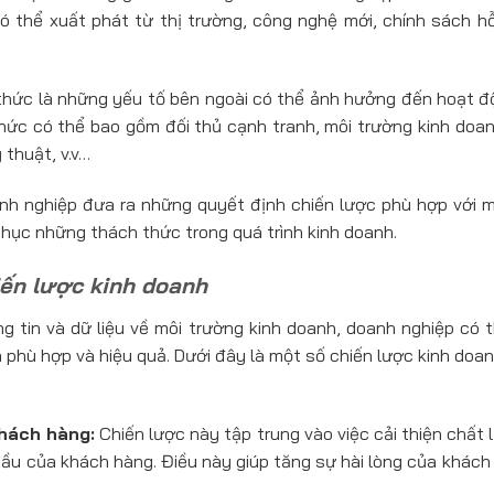
ó thể xuất phát từ thị trường, công nghệ mới, chính sách hỗ
hức là những yếu tố bên ngoài có thể ảnh hưởng đến hoạt đ
hức có thể bao gồm đối thủ cạnh tranh, môi trường kinh doan
 thuật, v.v…
h nghiệp đưa ra những quyết định chiến lược phù hợp với m
phục những thách thức trong quá trình kinh doanh.
iến lược kinh doanh
g tin và dữ liệu về môi trường kinh doanh, doanh nghiệp có 
 phù hợp và hiệu quả. Dưới đây là một số chiến lược kinh do
hách hàng:
Chiến lược này tập trung vào việc cải thiện chất
ầu của khách hàng. Điều này giúp tăng sự hài lòng của khác