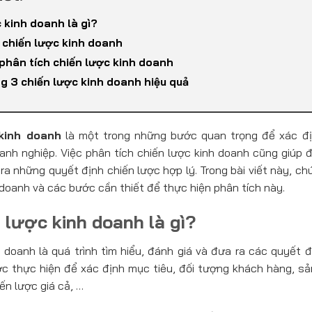
 kinh doanh là gì?
 chiến lược kinh doanh
phân tích chiến lược kinh doanh
g 3 chiến lược kinh doanh hiệu quả
kinh doanh
là một trong những bước quan trọng để xác đị
nh nghiệp. Việc phân tích chiến lược kinh doanh cũng giúp đ
a những quyết định chiến lược hợp lý. Trong bài viết này, ch
 doanh và các bước cần thiết để thực hiện phân tích này.
 lược kinh doanh là gì?
h doanh là quá trình tìm hiểu, đánh giá và đưa ra các quyết 
ợc thực hiện để xác định mục tiêu, đối tượng khách hàng, s
iến lược giá cả, …