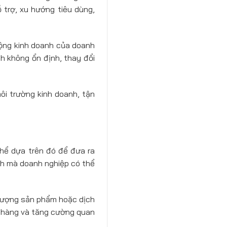
 trợ, xu hướng tiêu dùng,
ộng kinh doanh của doanh
h không ổn định, thay đổi
ôi trường kinh doanh, tận
thể dựa trên đó để đưa ra
anh mà doanh nghiệp có thể
 lượng sản phẩm hoặc dịch
h hàng và tăng cường quan