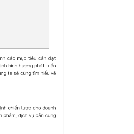
nh các mục tiêu cần đạt
ịnh hình hướng phát triển
úng ta sẽ cùng tìm hiểu về
định chiến lược cho doanh
ản phẩm, dịch vụ cần cung