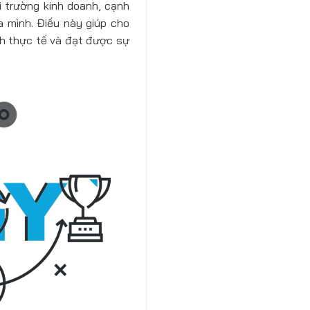
i trường kinh doanh, cạnh
a mình. Điều này giúp cho
nh thực tế và đạt được sự