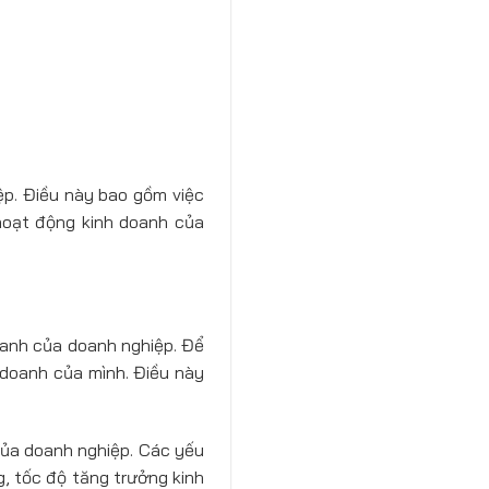
iệp. Điều này bao gồm việc
 hoạt động kinh doanh của
oanh của doanh nghiệp. Để
h doanh của mình. Điều này
của doanh nghiệp. Các yếu
g, tốc độ tăng trưởng kinh