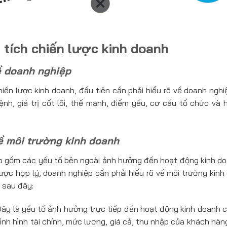
tích chiến lược kinh doanh
ề doanh nghiệp
iến lược kinh doanh, đầu tiên cần phải hiểu rõ về doanh ngh
mệnh, giá trị cốt lõi, thế mạnh, điểm yếu, cơ cấu tổ chức và
ề môi trường kinh doanh
o gồm các yếu tố bên ngoài ảnh hưởng đến hoạt động kinh d
ược hợp lý, doanh nghiệp cần phải hiểu rõ về môi trường kin
 sau đây:
ây là yếu tố ảnh hưởng trực tiếp đến hoạt động kinh doanh 
ình hình tài chính, mức lương, giá cả, thu nhập của khách hàn