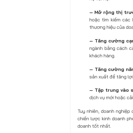
– Mở rộng thị trư
hoặc tìm kiếm các 
thương hiệu của doa
– Tăng cường cạn
ngành bằng cách cả
khách hàng.
– Tăng cường năn
sản xuất để tăng lợi
– Tập trung vào 
dịch vụ mới hoặc cả
Tuy nhiên, doanh nghiệp 
chiến lược kinh doanh ph
doanh tốt nhất.