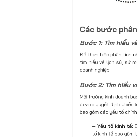
Các bước phân 
Bước 1: Tìm hiểu v
Để thực hiện phân tích ch
tìm hiểu về lịch sử, sứ 
doanh nghiệp.
Bước 2: Tìm hiểu v
Môi trường kinh doanh ba
đưa ra quyết định chiến l
bao gồm các yếu tố chính
– Yếu tố kinh tế:
Đ
tố kinh tế bao gồm t