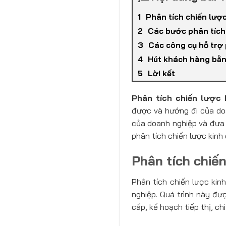
Phân tích chiến lược
Các bước phân tích
Các công cụ hỗ trợ 
Hút khách hàng bằn
Lời kết
Phân tích chiến lược 
được và hướng đi của doa
của doanh nghiệp và đưa r
phân tích chiến lược kinh
Phân tích chiến
Phân tích chiến lược kin
nghiệp. Quá trình này đư
cấp, kế hoạch tiếp thị, ch