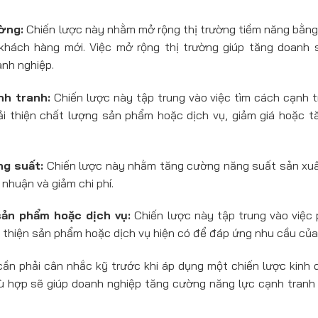
ờng:
Chiến lược này nhằm mở rộng thị trường tiềm năng bằng
khách hàng mới. Việc mở rộng thị trường giúp tăng doanh 
nh nghiệp.
h tranh:
Chiến lược này tập trung vào việc tìm cách cạnh t
i thiện chất lượng sản phẩm hoặc dịch vụ, giảm giá hoặc tă
g suất:
Chiến lược này nhằm tăng cường năng suất sản xuất
 nhuận và giảm chi phí.
sản phẩm hoặc dịch vụ:
Chiến lược này tập trung vào việc
i thiện sản phẩm hoặc dịch vụ hiện có để đáp ứng nhu cầu củ
cần phải cân nhắc kỹ trước khi áp dụng một chiến lược kinh 
ù hợp sẽ giúp doanh nghiệp tăng cường năng lực cạnh tranh