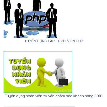
TUYỂN DỤNG LẬP TRÌNH VIÊN PHP
Tuyển dụng nhân viên tư vấn chăm sóc khách hàng 2018