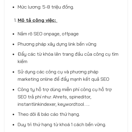
Mức lương: 5-8 triệu đồng.
Mô tả công việc:
Nắm rõ SEO onpage, offpage
Phương pháp xây dựng link bền vững
Đẩy các từ khóa lên trang đầu của công cụ tìm
kiếm
Sử dụng các công cụ và phương pháp
marketing online để đẩy mạnh kết quả SEO
Công ty hỗ trợ dùng miễn phí công cụ hỗ trợ
SEO trả phí như: Ahrefs, spineditor,
instantlinkindexer, keywordtool ….
Theo dõi & báo cáo thứ hạng.
Duy trì thứ hạng từ khoá 1 cách bền vững.