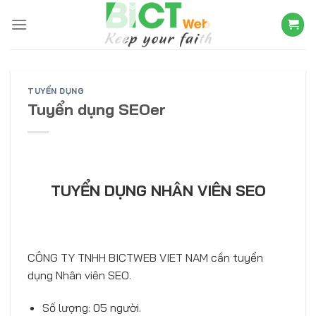
Skip
to
content
TUYỂN DỤNG
Tuyển dụng SEOer
TUYỂN DỤNG NHÂN VIÊN SEO
CÔNG TY TNHH BICTWEB VIET NAM cần tuyển
dụng Nhân viên SEO.
Số lượng: 05 người.