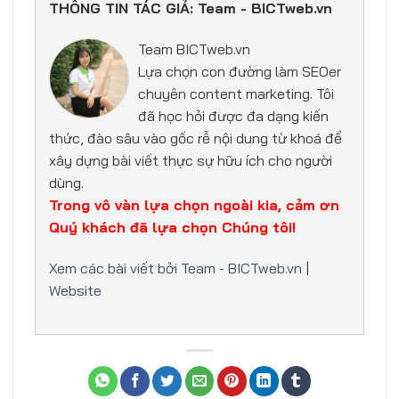
THÔNG TIN TÁC GIẢ: Team - BICTweb.vn
Team BICTweb.vn
Lựa chọn con đường làm SEOer
chuyên content marketing. Tôi
đã học hỏi được đa dạng kiến
thức, đào sâu vào gốc rễ nội dung từ khoá để
xây dựng bài viết thực sự hữu ích cho người
dùng.
Trong vô vàn lựa chọn ngoài kia, cảm ơn
Quý khách đã lựa chọn Chúng tôi!
Xem các bài viết bởi Team - BICTweb.vn
|
Website