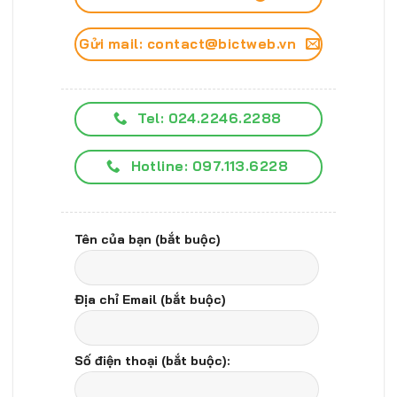
Gửi mail: contact@bictweb.vn
Tel: 024.2246.2288
Hotline: 097.113.6228
Tên của bạn (bắt buộc)
Địa chỉ Email (bắt buộc)
Số điện thoại (bắt buộc):