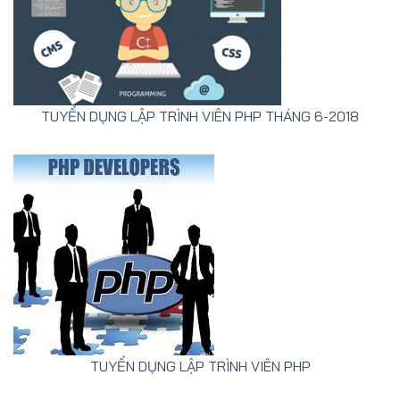
TUYỂN DỤNG LẬP TRÌNH VIÊN PHP THÁNG 6-2018
TUYỂN DỤNG LẬP TRÌNH VIÊN PHP