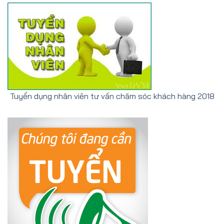
Tuyển dụng nhân viên tư vấn chăm sóc khách hàng 2018