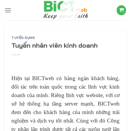
Skip
to
content
TUYỂN DỤNG
Tuyển nhân viên kinh doanh
Hiện tại BICTweb có hàng ngàn khách hàng,
đối tác trên toàn quốc trong các lĩnh vực kinh
doanh của mình. Riêng lĩnh vực website, với cơ
sở hệ thống hạ tầng server mạnh, BICTweb
đem đến cho khách hàng của mình những trải
nghiệm và dịch vụ tốt nhất. Cùng với đó Công
ty nhận lập trình được tất cả các ngôn ngữ lập