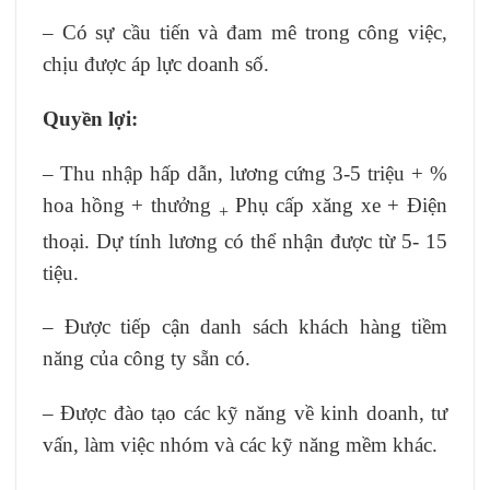
– Có sự cầu tiến và đam mê trong công việc,
chịu được áp lực doanh số.
Quyền lợi:
– Thu nhập hấp dẫn, lương cứng 3-5 triệu + %
hoa hồng + thưởng
Phụ cấp xăng xe + Điện
+
thoại. Dự tính lương có thể nhận được từ 5- 15
tiệu.
– Được tiếp cận danh sách khách hàng tiềm
năng của công ty sẵn có.
– Được đào tạo các kỹ năng về kinh doanh, tư
vấn, làm việc nhóm và các kỹ năng mềm khác.