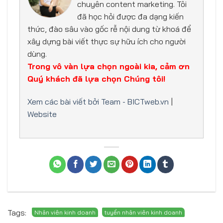
chuyên content marketing. Tôi
đã học hỏi được đa dạng kiến
thức, đào sâu vào gốc rễ nội dung từ khoá để
xây dựng bài viết thực sự hữu ích cho người
dùng.
Trong vô vàn lựa chọn ngoài kia, cảm ơn
Quý khách đã lựa chọn Chúng tôi!
Xem các bài viết bởi Team - BICTweb.vn
|
Website
Tags: