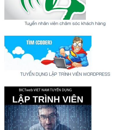
Tuyển nhân viên chăm sóc khách hàng
TUYỂN DỤNG LẬP TRÌNH VIÊN WORDPRESS