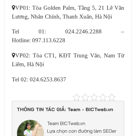
VP01: Tòa Golden Palm, Tầng 5, 21 Lê Văn
Lương, Nhân Chính, Thanh Xuân, Hà Nội
Tel 01: 024.2246.2288 –
Hotline: 097.113.6228
VP02: Tòa CT1, KĐT Trung Văn, Nam Từ
Liêm, Hà Nội
Tel 02: 024.6253.8637
THÔNG TIN TÁC GIẢ: Team - BICTweb.vn
Team BICTweb.vn
Lựa chọn con đường làm SEOer