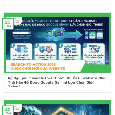
23
Th4
Kỷ Nguyên “Search-to-Action”: Chuẩn Bị Website Như
Thế Nào Để Được Google Gemini Lựa Chọn Giới
Thiệu?
20
Th4