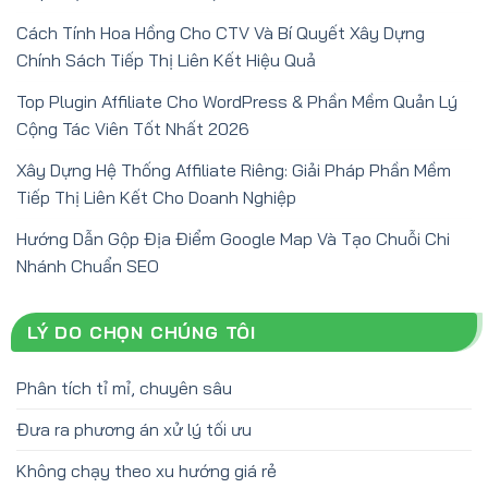
Cách Tính Hoa Hồng Cho CTV Và Bí Quyết Xây Dựng
Chính Sách Tiếp Thị Liên Kết Hiệu Quả
Top Plugin Affiliate Cho WordPress & Phần Mềm Quản Lý
Cộng Tác Viên Tốt Nhất 2026
Xây Dựng Hệ Thống Affiliate Riêng: Giải Pháp Phần Mềm
Tiếp Thị Liên Kết Cho Doanh Nghiệp
Hướng Dẫn Gộp Địa Điểm Google Map Và Tạo Chuỗi Chi
Nhánh Chuẩn SEO
LÝ DO CHỌN CHÚNG TÔI
Phân tích tỉ mỉ, chuyên sâu
Đưa ra phương án xử lý tối ưu
Không chạy theo xu hướng giá rẻ