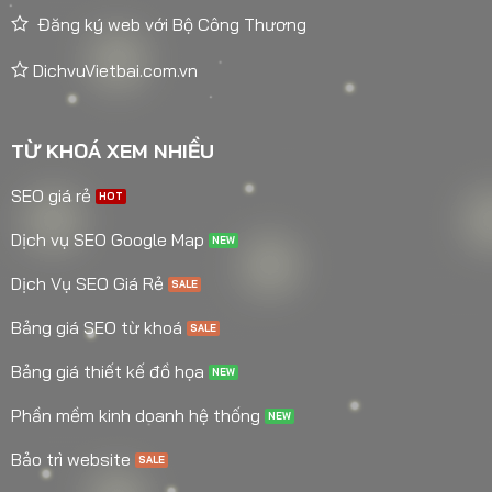
Đăng ký web với Bộ Công Thương
DichvuVietbai.com.vn
TỪ KHOÁ XEM NHIỀU
SEO giá rẻ
Dịch vụ SEO Google Map
Dịch Vụ SEO Giá Rẻ
Bảng giá SEO từ khoá
Bảng giá thiết kế đồ họa
Phần mềm kinh doanh hệ thống
Bảo trì website