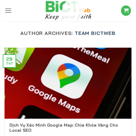
Skip
to
content
AUTHOR ARCHIVES:
TEAM BICTWEB
29
Th7
Dịch Vụ Xác Minh Google Map: Chìa Khóa Vàng Cho
Local SEO