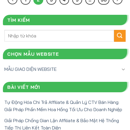
TÌM KIẾM
Tìm
kiếm:
CHỌN MẪU WEBSITE
MẪU GIAO DIỆN WEBSITE
BÀI VIẾT MỚI
Tự Động Hóa Chi Trả Affiliate & Quản Lý CTV Bán Hàng:
Giải Pháp Phần Mềm Hoa Hồng Tối Ưu Cho Doanh Nghiệp
Giải Pháp Chống Gian Lận Affiliate & Bảo Mật Hệ Thống
Tiếp Thị Liên Kết Toàn Diện