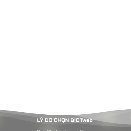
LÝ DO CHỌN BICTweb