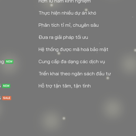
Hơn 10 năm kinh nghiệm
Thực hiện nhiều dự án khó
Phân tích tỉ mỉ, chuyên sâu
Đưa ra giải pháp tối ưu
Hệ thống được mã hoá bảo mật
ng
Cung cấp đa dạng các dịch vụ
Triển khai theo ngân sách đầu tư
5
Hỗ trợ tận tâm, tận tình
5