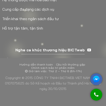
Cung cấp đa dạng các dịch vụ
Triển khai theo ngân sách đầu tư
Hỗ trợ tận tâm, tận tình
Nghe ca khúc thương hiệu BICTweb
Hướng dẫn thanh toán
Câu hỏi thường gặp
Chính sách bảo trì phần mềm
Giờ làm việc: Thứ 2 – Thứ 6 (8h-17h)
Copyright © 2015 CÔNG TY TNHH BICTWEB VIET NAM - MST:
0107075625 do Sở Kế hoạch và Đầu tư Thành phố Hà Nội cấp
ngày 30/10/2015