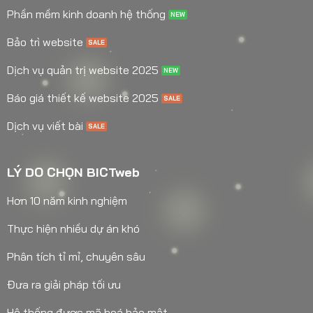
Phần mềm kinh doanh hệ thống
Bảo trì website
Dịch vụ quản trị website 2025
Báo giá thiết kế website 2025
Dịch vụ viết bài
LÝ DO CHỌN BICTweb
Hơn 10 năm kinh nghiệm
Thực hiện nhiều dự án khó
Phân tích tỉ mỉ, chuyên sâu
Đưa ra giải pháp tối ưu
Hệ thống được mã hoá bảo mật