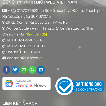
CÔNG TY TNHH BICTWEB VIET NAM
MST: 0107075625 do Sở Kế hoạch và Đầu tư Thành phố
Hà Nội cấp ngày 30/10/2015
ĐKKD: Xóm 8, Xã Quốc Oai, TP Hà Nội
VP: Tòa Golden Palm. Tầng 5, 21 Lê Văn Lương, Nhân
Chính, Hà Nội
[Xem bản đồ]
Tel 01: 024.2246.2288
Tel 02: 024.6253.8637
Hotline: 097.113.6228
contact@bictweb.vn
LIÊN KẾT NHANH