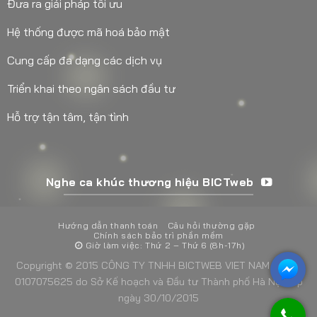
Đưa ra giải pháp tối ưu
Hệ thống được mã hoá bảo mật
Cung cấp đa dạng các dịch vụ
Triển khai theo ngân sách đầu tư
Hỗ trợ tận tâm, tận tình
Nghe ca khúc thương hiệu BICTweb
Hướng dẫn thanh toán
Câu hỏi thường gặp
Chính sách bảo trì phần mềm
Giờ làm việc: Thứ 2 – Thứ 6 (8h-17h)
Copyright © 2015 CÔNG TY TNHH BICTWEB VIET NAM - MST:
0107075625 do Sở Kế hoạch và Đầu tư Thành phố Hà Nội cấp
ngày 30/10/2015