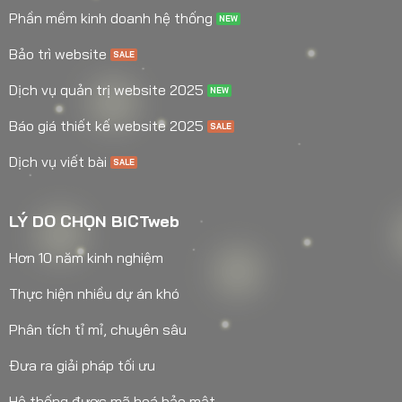
Phần mềm kinh doanh hệ thống
Bảo trì website
Dịch vụ quản trị website 2025
Báo giá thiết kế website 2025
Dịch vụ viết bài
LÝ DO CHỌN BICTweb
Hơn 10 năm kinh nghiệm
Thực hiện nhiều dự án khó
Phân tích tỉ mỉ, chuyên sâu
Đưa ra giải pháp tối ưu
Hệ thống được mã hoá bảo mật