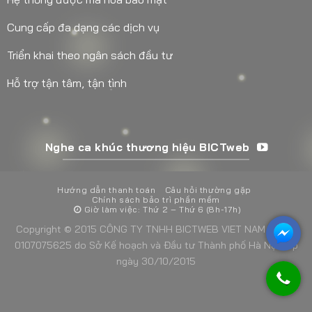
Cung cấp đa dạng các dịch vụ
Triển khai theo ngân sách đầu tư
Hỗ trợ tận tâm, tận tình
Nghe ca khúc thương hiệu BICTweb
Hướng dẫn thanh toán
Câu hỏi thường gặp
Chính sách bảo trì phần mềm
Giờ làm việc: Thứ 2 – Thứ 6 (8h-17h)
Copyright © 2015 CÔNG TY TNHH BICTWEB VIET NAM - MST:
0107075625 do Sở Kế hoạch và Đầu tư Thành phố Hà Nội cấp
ngày 30/10/2015