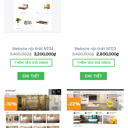
Website nội thất NT04
Website nội thất NT03
3,400,000
₫
3,200,000
₫
3,400,000
₫
2,800,000
₫
THÊM VÀO GIỎ HÀNG
THÊM VÀO GIỎ HÀNG
CHI TIẾT
CHI TIẾT
-10%
-22%