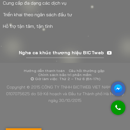
Cung cấp đa dạng các dịch vụ
Triển khai theo ngân sách đầu tư
Hỗ trợ tận tâm, tận tình
Nghe ca khúc thương hiệu BICTweb
Hướng dẫn thanh toán
Câu hỏi thường gặp
Chính sách bảo trì phần mềm
Giờ làm việc: Thứ 2 – Thứ 6 (8h-17h)
Copyright © 2015 CÔNG TY TNHH BICTWEB VIET NAM - MST:
0107075625 do Sở Kế hoạch và Đầu tư Thành phố Hà Nội cấp
ngày 30/10/2015