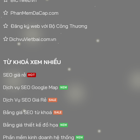
PhanMemDaCap.com
Đăng ký web với Bộ Công Thương
DichvuVietbai.com.vn
TỪ KHOÁ XEM NHIỀU
SEO giá rẻ
Dịch vụ SEO Google Map
Dịch Vụ SEO Giá Rẻ
Bảng giá SEO từ khoá
Bảng giá thiết kế đồ họa
Phần mềm kinh doanh hệ thống