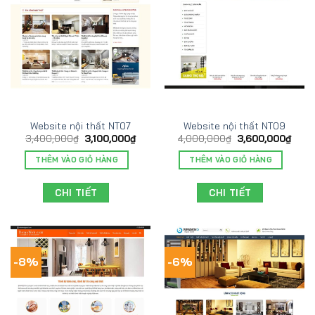
Website nội thất NT07
Website nội thất NT09
3,400,000
₫
3,100,000
₫
4,000,000
₫
3,600,000
₫
THÊM VÀO GIỎ HÀNG
THÊM VÀO GIỎ HÀNG
CHI TIẾT
CHI TIẾT
-8%
-6%