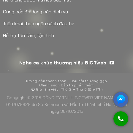
Cung cấp đa dạng các dịch vụ
Triển khai theo ngân sách đầu tư
Hỗ trợ tận tâm, tận tình
Nghe ca khúc thương hiệu BICTweb
Hướng dẫn thanh toán
Câu hỏi thường gặp
Chính sách bảo trì phần mềm
Giờ làm việc: Thứ 2 – Thứ 6 (8h-17h)
Copyright © 2015 CÔNG TY TNHH BICTWEB VIET NAM - MST:
0107075625 do Sở Kế hoạch và Đầu tư Thành phố Hà Nội cấp
ngày 30/10/2015