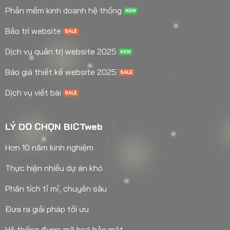
Phần mềm kinh doanh hệ thống
Bảo trì website
Dịch vụ quản trị website 2025
Báo giá thiết kế website 2025
Dịch vụ viết bài
LÝ DO CHỌN BICTweb
Hơn 10 năm kinh nghiệm
Thực hiện nhiều dự án khó
Phân tích tỉ mỉ, chuyên sâu
Đưa ra giải pháp tối ưu
Hệ thống được mã hoá bảo mật