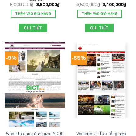
6,000,000
₫
3,500,000
₫
3,500,000
₫
3,400,000
₫
THÊM VÀO GIỎ HÀNG
THÊM VÀO GIỎ HÀNG
CHI TIẾT
CHI TIẾT
-9%
-55%
Website tin tức tổng hợp
Website chụp ảnh cưới AC09