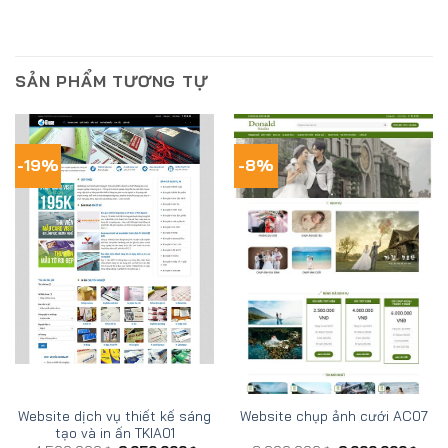
SẢN PHẨM TƯƠNG TỰ
-19%
-8%
Website dịch vụ thiết kế sáng
Website chụp ảnh cưới AC07
tạo và in ấn TKIA01