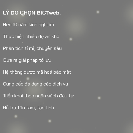
LÝ DO CHỌN BICTweb
Hơn 10 năm kinh nghiệm
Thực hiện nhiều dự án khó
Phân tích tỉ mỉ, chuyên sâu
Đưa ra giải pháp tối ưu
Hệ thống được mã hoá bảo mật
Cung cấp đa dạng các dịch vụ
Triển khai theo ngân sách đầu tư
Hỗ trợ tận tâm, tận tình