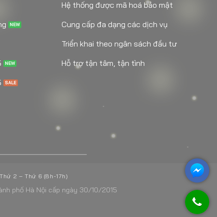
Hệ thống được mã hoá bảo mật
ng
Cung cấp đa dạng các dịch vụ
Triển khai theo ngân sách đầu tư
5
Hỗ trợ tận tâm, tận tình
5
 Thứ 2 – Thứ 6 (8h-17h)
nh phố Hà Nội cấp ngày 30/10/2015