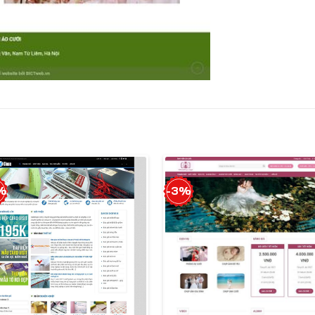
%
-3%