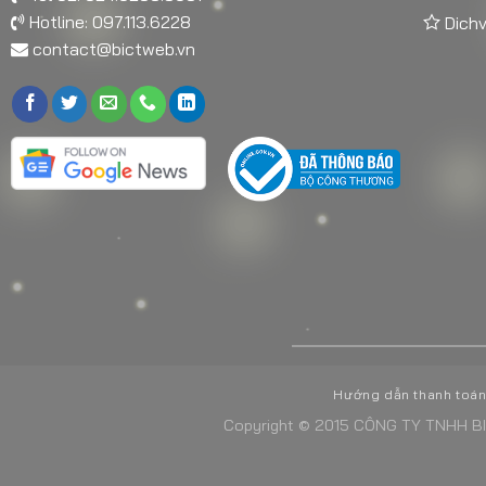
Hotline: 097.113.6228
Dichv
contact@bictweb.vn
Hướng dẫn thanh toá
Copyright © 2015 CÔNG TY TNHH BI