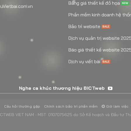
Bảng giá thiết kế đồ họa
uVietbai.com.vn
Phần mềm kinh doanh hệ thố
Bảo trì website
Dịch vụ quản trị website 202
Báo giá thiết kế website 202
Dịch vụ viết bài
Nghe ca khúc thương hiệu BICTweb
n
Câu hỏi thường gặp
Chính sách bảo trì phần mềm
Giờ làm việc:
CTWEB VIET NAM - MST: 0107075625 do Sở Kế hoạch và Đầu tư Thà