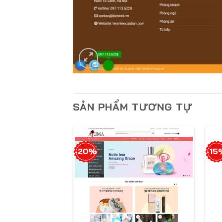
SẢN PHẨM TƯƠNG TỰ
-20%
-15