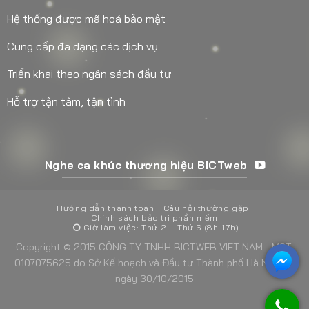
Hệ thống được mã hoá bảo mật
Cung cấp đa dạng các dịch vụ
Triển khai theo ngân sách đầu tư
Hỗ trợ tận tâm, tận tình
Nghe ca khúc thương hiệu BICTweb
Hướng dẫn thanh toán
Câu hỏi thường gặp
Chính sách bảo trì phần mềm
Giờ làm việc: Thứ 2 – Thứ 6 (8h-17h)
Copyright © 2015 CÔNG TY TNHH BICTWEB VIET NAM - MST:
0107075625 do Sở Kế hoạch và Đầu tư Thành phố Hà Nội cấp
ngày 30/10/2015