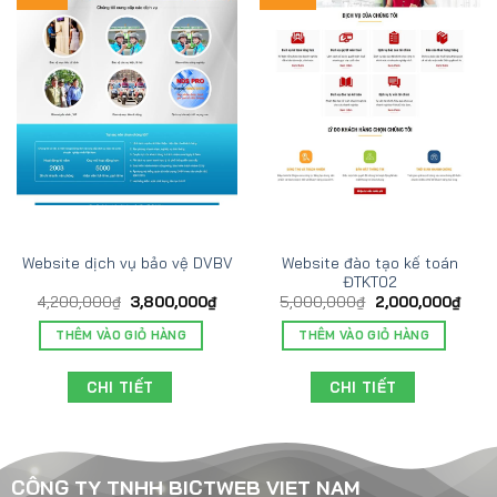
Website đào tạo kế toán
Website dịch vụ bảo vệ DVBV
ĐTKT02
4,200,000
₫
3,800,000
₫
5,000,000
₫
2,000,000
₫
THÊM VÀO GIỎ HÀNG
THÊM VÀO GIỎ HÀNG
CHI TIẾT
CHI TIẾT
CÔNG TY TNHH BICTWEB VIET NAM