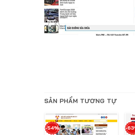
SẢN PHẨM TƯƠNG TỰ
-54%
-6