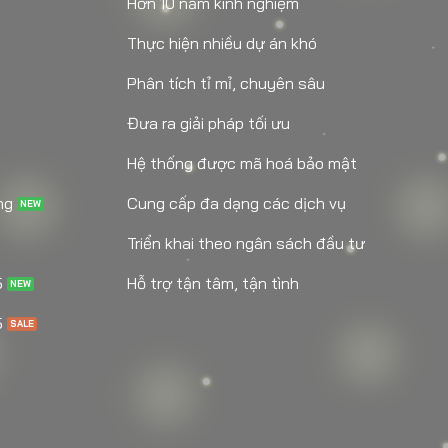
Hơn 10 năm kinh nghiệm
Thực hiện nhiều dự án khó
Phân tích tỉ mỉ, chuyên sâu
Đưa ra giải pháp tối ưu
Hệ thống được mã hoá bảo mật
ng
Cung cấp đa dạng các dịch vụ
Triển khai theo ngân sách đầu tư
5
Hỗ trợ tận tâm, tận tình
5