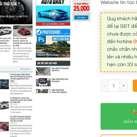
Website tin tức 
Quý khách hã
để lại SĐT đ
chưa được công
đến hotline
0
chắc chắn nh
lên và nhiều
hạn: còn 33 s
Website tin tức
(BẤM X