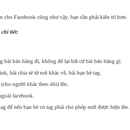
iên cho Facebook cũng như vậy, bạn cần phải kiên trì hơn.
hi tiết:
 bài bán hàng đi, không để lại bất cứ bài bán hàng gì.
k, bài chia sẻ từ nơi khác về, bài bạn bè tag.
(cho người khác theo dõi) lên.
ngoài facebook.
tag để nếu bạn bè có tag phải cho phép mới được hiện lên.