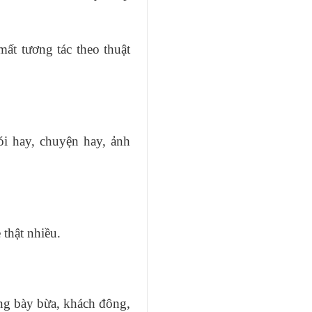
mất tương tác theo thuật
ói hay, chuyện hay, ảnh
 thật nhiều.
àng bày bừa, khách đông,