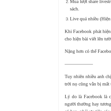
Mua lượt share lives
sách.
Live quá nhiều (Hiện
Khi Facebook phát hiện 
cho hiện bài viết lên tư
Nặng hơn có thể Faceboo
——————
Tuy nhiên nhiều anh ch
trời nọ cũng vẫn bị mất 
Lý do là Facebook là 
người thường hay tương 