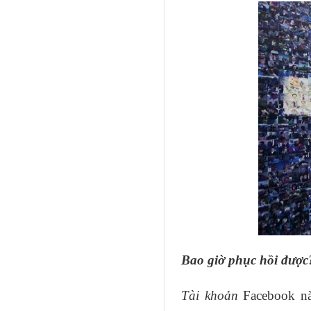
Bao giờ phục hồi được
Tài khoản
Facebook nà