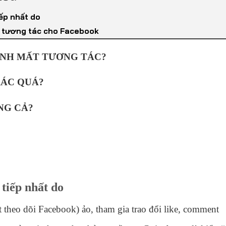
ếp nhất do
ại tương tác cho Facebook
NH MẤT TƯƠNG TÁC?
ÁC QUÁ?
NG CẢ?
tiếp nhất do
t theo dõi Facebook) ảo, tham gia trao đổi like, comment