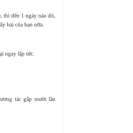
 thì đến 1 ngày nào đó,
ấy bài của bạn nữa.
ại ngay lập tức.
 tương tác gấp mười lần