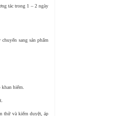
ương tác trong 1 – 2 ngày
ãy chuyển sang sản phẩm
o khan hiếm.
t.
m thử và kiểm duyệt, áp