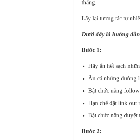
tháng.
Lấy lại tương tác tự nh
Dưới đây là hướng dẫn c
Bước 1:
Hãy ẩn hết sạch những
Ẩn cả những đường lin
Bật chức năng follow 
Hạn chế đặt link out 
Bật chức năng duyệt 
Bước 2: