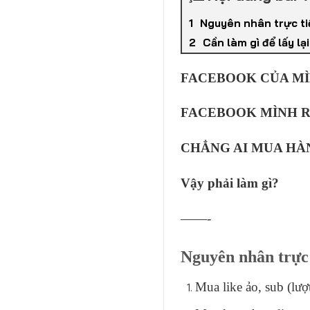
Nguyên nhân trực ti
Cần làm gì để lấy l
FACEBOOK CỦA MÌ
FACEBOOK MÌNH R
CHẲNG AI MUA HÀ
Vậy phải làm gì?
——-
Nguyên nhân trực 
Mua like ảo, sub (lượ