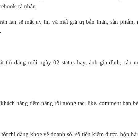
cebook cá nhân.
n lan sẽ mất uy tín và mất giá trị bản thân, sản phẩm, 
.
t thì đăng mỗi ngày 02 status hay, ảnh gia đình, câu n
 khách hàng tiềm năng rồi tương tác, like, comment bạn bè
 tốt thì đăng khoe về doanh số, số tiền kiếm được, hộp h