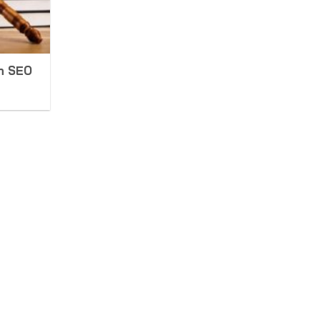
ẩn SEO