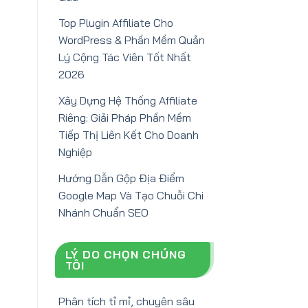
Top Plugin Affiliate Cho
WordPress & Phần Mềm Quản
Lý Cộng Tác Viên Tốt Nhất
2026
Xây Dựng Hệ Thống Affiliate
Riêng: Giải Pháp Phần Mềm
Tiếp Thị Liên Kết Cho Doanh
Nghiệp
Hướng Dẫn Gộp Địa Điểm
Google Map Và Tạo Chuỗi Chi
Nhánh Chuẩn SEO
LÝ DO CHỌN CHÚNG
TÔI
Phân tích tỉ mỉ, chuyên sâu