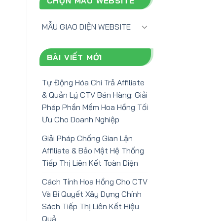
CHỌN MẪU WEBSITE
MẪU GIAO DIỆN WEBSITE
BÀI VIẾT MỚI
Tự Động Hóa Chi Trả Affiliate
& Quản Lý CTV Bán Hàng: Giải
Pháp Phần Mềm Hoa Hồng Tối
Ưu Cho Doanh Nghiệp
Giải Pháp Chống Gian Lận
Affiliate & Bảo Mật Hệ Thống
Tiếp Thị Liên Kết Toàn Diện
Cách Tính Hoa Hồng Cho CTV
Và Bí Quyết Xây Dựng Chính
Sách Tiếp Thị Liên Kết Hiệu
Quả