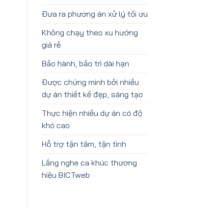
Đưa ra phương án xử lý tối ưu
Không chạy theo xu hướng
giá rẻ
Bảo hành, bảo trì dài hạn
Được chứng minh bởi nhiều
dự án thiết kế đẹp, sáng tạo
Thực hiện nhiều dự án có độ
khó cao
Hỗ trợ tận tâm, tận tình
Lắng nghe ca khúc thương
hiệu BICTweb