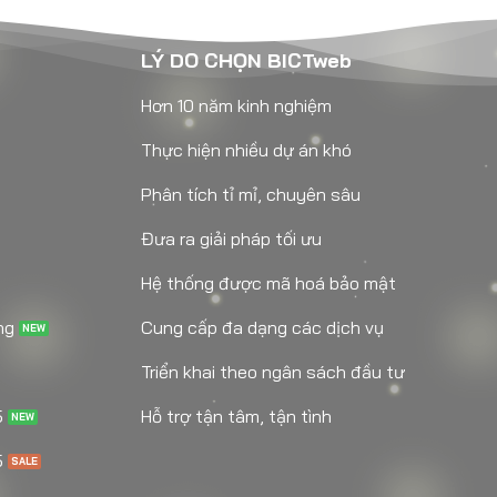
LÝ DO CHỌN BICTweb
Hơn 10 năm kinh nghiệm
Thực hiện nhiều dự án khó
Phân tích tỉ mỉ, chuyên sâu
Đưa ra giải pháp tối ưu
Hệ thống được mã hoá bảo mật
ng
Cung cấp đa dạng các dịch vụ
Triển khai theo ngân sách đầu tư
5
Hỗ trợ tận tâm, tận tình
5