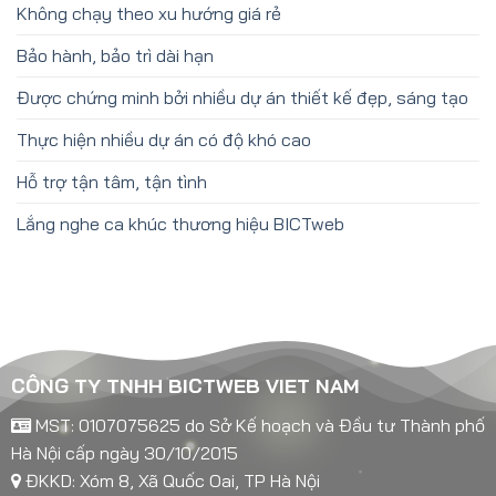
Không chạy theo xu hướng giá rẻ
Bảo hành, bảo trì dài hạn
Được chứng minh bởi nhiều dự án thiết kế đẹp, sáng tạo
Thực hiện nhiều dự án có độ khó cao
Hỗ trợ tận tâm, tận tình
Lắng nghe ca khúc thương hiệu BICTweb
CÔNG TY TNHH BICTWEB VIET NAM
MST: 0107075625 do Sở Kế hoạch và Đầu tư Thành phố
Hà Nội cấp ngày 30/10/2015
ĐKKD: Xóm 8, Xã Quốc Oai, TP Hà Nội