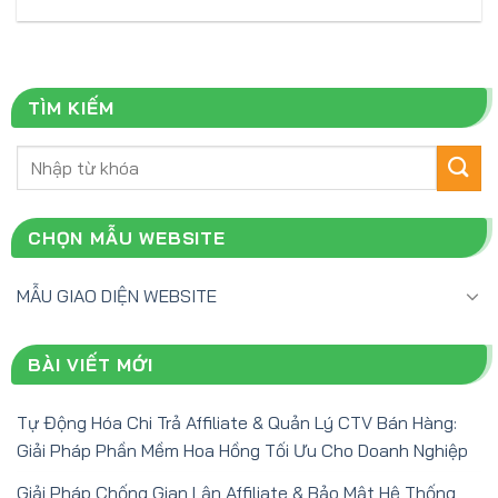
TÌM KIẾM
Tìm
kiếm:
CHỌN MẪU WEBSITE
MẪU GIAO DIỆN WEBSITE
BÀI VIẾT MỚI
Tự Động Hóa Chi Trả Affiliate & Quản Lý CTV Bán Hàng:
Giải Pháp Phần Mềm Hoa Hồng Tối Ưu Cho Doanh Nghiệp
Giải Pháp Chống Gian Lận Affiliate & Bảo Mật Hệ Thống