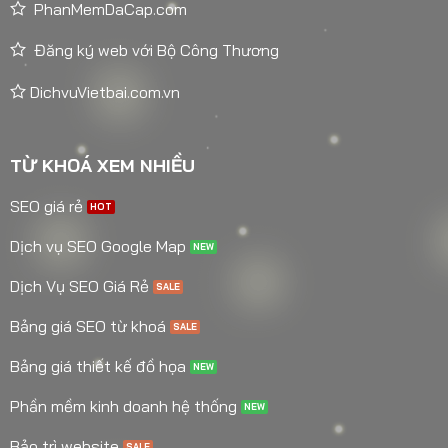
PhanMemDaCap.com
Đăng ký web với Bộ Công Thương
DichvuVietbai.com.vn
TỪ KHOÁ XEM NHIỀU
SEO giá rẻ
Dịch vụ SEO Google Map
Dịch Vụ SEO Giá Rẻ
Bảng giá SEO từ khoá
Bảng giá thiết kế đồ họa
Phần mềm kinh doanh hệ thống
Bảo trì website