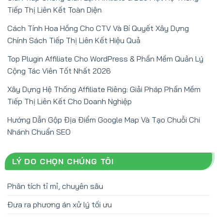
Tiếp Thị Liên Kết Toàn Diện
Cách Tính Hoa Hồng Cho CTV Và Bí Quyết Xây Dựng
Chính Sách Tiếp Thị Liên Kết Hiệu Quả
Top Plugin Affiliate Cho WordPress & Phần Mềm Quản Lý
Cộng Tác Viên Tốt Nhất 2026
Xây Dựng Hệ Thống Affiliate Riêng: Giải Pháp Phần Mềm
Tiếp Thị Liên Kết Cho Doanh Nghiệp
Hướng Dẫn Gộp Địa Điểm Google Map Và Tạo Chuỗi Chi
Nhánh Chuẩn SEO
LÝ DO CHỌN CHÚNG TÔI
Phân tích tỉ mỉ, chuyên sâu
Đưa ra phương án xử lý tối ưu