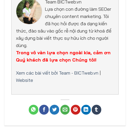
Team BICTweb.vn
Lựa chọn con đường làm SEOer
chuyên content marketing. Tôi
đã học hỏi được đa dạng kiến
thức, đào sâu vào gốc rễ nội dung từ khoá để
xây dựng bài viết thực sự hữu ích cho người
dùng.
Trong vô vàn lựa chọn ngoài kia, cảm ơn
Quý khách đã lựa chọn Chúng tôi!
Xem các bài viết bởi Team - BICTweb.vn
|
Website