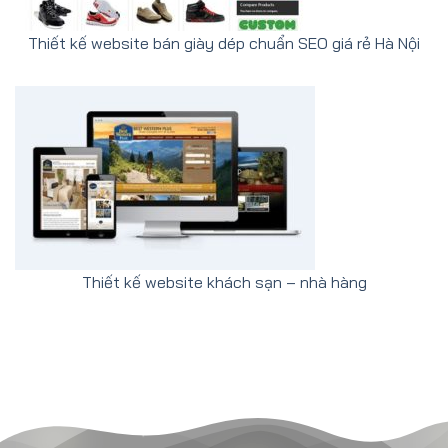
Thiết kế website bán giày dép chuẩn SEO giá rẻ Hà Nội
Thiết kế website khách sạn – nhà hàng