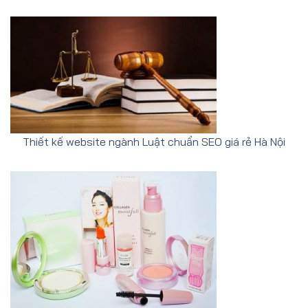
Thiết kế website ngành Luật chuẩn SEO giá rẻ Hà Nội