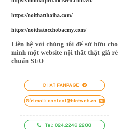
https://noithatpro.bictweb.com.vn/
https://noithatthaiha.com/
https://noithatocchobacmy.com/
Liên hệ với chúng tôi để sử hữu cho
mình một website nội thất thật giá rẻ
chuẩn SEO
CHAT FANPAGE
Gửi mail: contact@bictweb.vn
Tel: 024.2246.2288