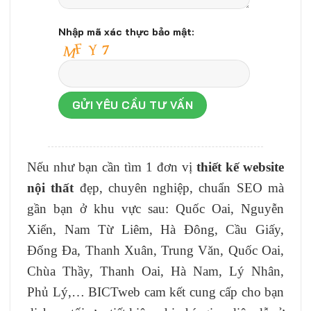
Nhập mã xác thực bảo mật:
Nếu như bạn cần tìm 1 đơn vị
thiết kế website
nội thất
đẹp, chuyên nghiệp, chuẩn SEO mà
gần bạn ở khu vực sau: Quốc Oai, Nguyễn
Xiển, Nam Từ Liêm, Hà Đông, Cầu Giấy,
Đống Đa, Thanh Xuân, Trung Văn, Quốc Oai,
Chùa Thầy, Thanh Oai, Hà Nam, Lý Nhân,
Phủ Lý,… BICTweb cam kết cung cấp cho bạn