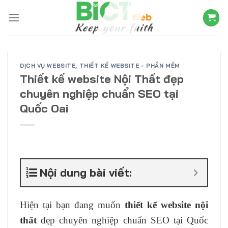
Skip
to
content
DỊCH VỤ WEBSITE
,
THIẾT KẾ WEBSITE - PHẦN MỀM
Thiết kế website Nội Thất đẹp
chuyên nghiệp chuẩn SEO tại
Quốc Oai
Nội dung bài viết:
Hiện tại bạn đang muốn
thiết kế website nội
thất
đẹp chuyên nghiệp chuẩn SEO tại Quốc