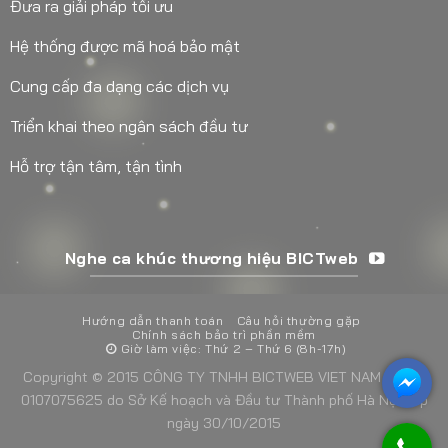
Đưa ra giải pháp tối ưu
Hệ thống được mã hoá bảo mật
Cung cấp đa dạng các dịch vụ
Triển khai theo ngân sách đầu tư
Hỗ trợ tận tâm, tận tình
Nghe ca khúc thương hiệu BICTweb
Hướng dẫn thanh toán
Câu hỏi thường gặp
Chính sách bảo trì phần mềm
Giờ làm việc: Thứ 2 – Thứ 6 (8h-17h)
Copyright © 2015 CÔNG TY TNHH BICTWEB VIET NAM - MST:
0107075625 do Sở Kế hoạch và Đầu tư Thành phố Hà Nội cấp
ngày 30/10/2015