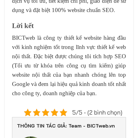
dịch vụ tối ưu, tiết kiệm chi phí, giao diện dễ sử
dụng và đặt biệt 100% website chuẩn SEO.
Lời kết
BICTweb là công ty thiết kế website hàng đầu
với kinh nghiệm tốt trong lĩnh vực thiết kế web
nội thất. Đặc biệt được chúng tôi tích hợp SEO
(Tối ưu từ khóa trên công cụ tìm kiếm) giúp
website nội thất của bạn nhanh chóng lên top
Google và đem lại hiệu quả kinh doanh tốt nhất
cho công ty, doanh nghiệp của bạn.
5/5 - (2 bình chọn)
THÔNG TIN TÁC GIẢ: Team - BICTweb.vn