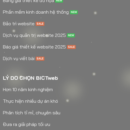
Bảng giá thiết kế đồ họa
Phần mềm kinh doanh hệ thống
Bảo trì website
Dịch vụ quản trị website 2025
Báo giá thiết kế website 2025
Dịch vụ viết bài
LÝ DO CHỌN BICTweb
Hơn 10 năm kinh nghiệm
Thực hiện nhiều dự án khó
Phân tích tỉ mỉ, chuyên sâu
Đưa ra giải pháp tối ưu