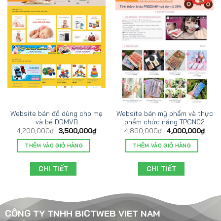
Website bán đồ dùng cho mẹ
Website bán mỹ phẩm và thực
và bé DDMVB
phẩm chức năng TPCN02
4,200,000
₫
3,500,000
₫
4,800,000
₫
4,000,000
₫
THÊM VÀO GIỎ HÀNG
THÊM VÀO GIỎ HÀNG
CHI TIẾT
CHI TIẾT
CÔNG TY TNHH BICTWEB VIET NAM