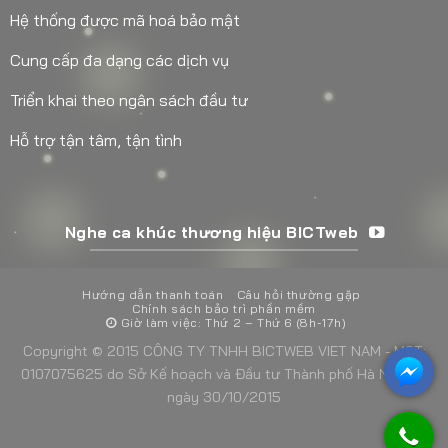
Hệ thống được mã hoá bảo mật
Cung cấp đa dạng các dịch vụ
Triển khai theo ngân sách đầu tư
Hỗ trợ tận tâm, tận tình
Nghe ca khúc thương hiệu BICTweb
Hướng dẫn thanh toán
Câu hỏi thường gặp
Chính sách bảo trì phần mềm
Giờ làm việc: Thứ 2 – Thứ 6 (8h-17h)
Copyright © 2015 CÔNG TY TNHH BICTWEB VIET NAM - MST:
0107075625 do Sở Kế hoạch và Đầu tư Thành phố Hà Nội cấp
ngày 30/10/2015