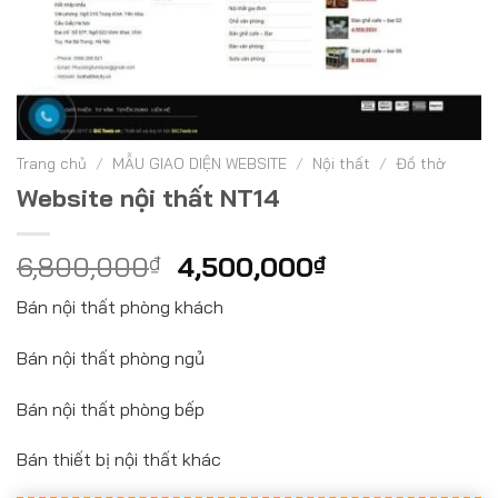
Trang chủ
/
MẪU GIAO DIỆN WEBSITE
/
Nội thất
/
Đồ thờ
Website nội thất NT14
6,800,000
₫
4,500,000
₫
Bán nội thất phòng khách
Bán nội thất phòng ngủ
Bán nội thất phòng bếp
Bán thiết bị nội thất khác